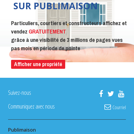
SUR PUBLIMAISON
Particuliers, courtiers et constructeurs affichez et
vendez
GRATUITEMENT
grâce à une visibilité de 3 millions de pages vues
pas mois en période de pointe
Afficher une propriété
Suivez-nous
Communiquez avec nous
Courriel
Publimaison