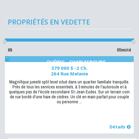
PROPRIÉTÉS EN VEDETTE
0$
Illimité
QUÉBEC - CHARLESBOURG
379 000 $ -2 Ch.
264 Rue Melanie
Magnifique jumelé split level situé dans un quartier familiale tranquille.
Près de tous les services essentiels, à 3 minutes de l'autoroute et à
quelques pas de l'école secondaire St-Jean Eudes. Sur un terrain coin
de rue bordé d'une haie de cèdres. Un clé en main parfait pour couple
ou personne ...
Détails