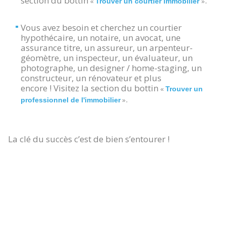
section du bottin
.
Trouver un courtier immobilier
«
»
Vous avez besoin et cherchez un courtier
hypothécaire, un notaire, un avocat, une
assurance titre, un assureur, un arpenteur-
géomètre, un inspecteur, un évaluateur, un
photographe, un designer / home-staging, un
constructeur, un rénovateur et plus
encore ! Visitez la section du bottin
Trouver un
«
.
professionnel de l'immobilier
»
La clé du succès c’est de bien s’entourer !