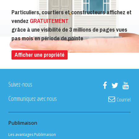
Particuliers, courtiers et constructeurs affichez et
vendez
GRATUITEMENT
grâce à une visibilité de 3 millions de pages vues
pas mois en période de pointe
Afficher une propriété
Suivez-nous
Communiquez avec nous
Courriel
Publimaison
Les avantages Publimaison