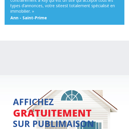
contrairement à Kiiji qui est un site qui accepte tous les
types d’annonces, votre siteest totalement spécialisé en
immobilier. »
Ann - Saint-Prime
AFFICHEZ
GRATUITEMENT
SUR PUBLIMAISON