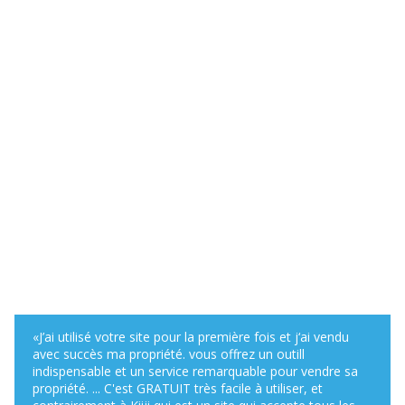
«J’ai utilisé votre site pour la première fois et j‘ai vendu
avec succès ma propriété. vous offrez un outill
indispensable et un service remarquable pour vendre sa
propriété. ... C'est GRATUIT très facile à utiliser, et