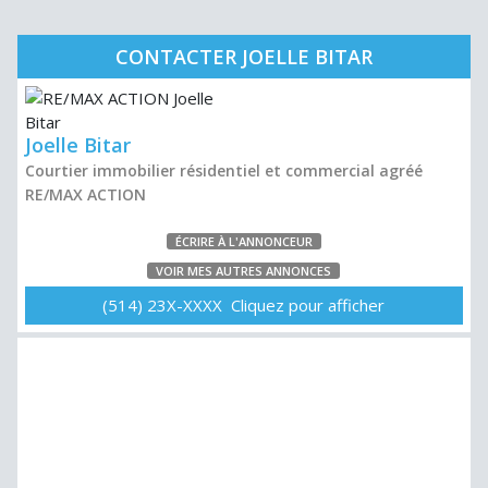
CONTACTER JOELLE BITAR
Joelle Bitar
Courtier immobilier résidentiel et commercial agréé
RE/MAX ACTION
ÉCRIRE À L'ANNONCEUR
VOIR MES AUTRES ANNONCES
(514) 23X-XXXX Cliquez pour afficher