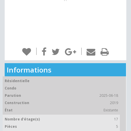
Informations
Résidentielle
Condo
Parution
2025-06-18
Construction
2019
État
Existante
Nombre d'étage(s)
17
Pièces
5