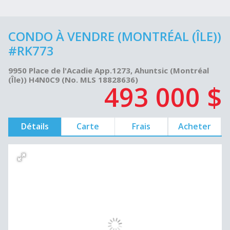
CONDO À VENDRE (MONTRÉAL (ÎLE))
#RK773
9950 Place de l'Acadie App.1273, Ahuntsic (Montréal
(Île)) H4N0C9 (No. MLS 18828636)
493 000 $
Détails
Carte
Frais
Acheter