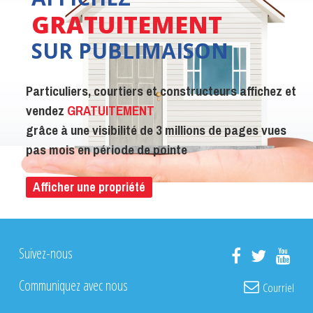
GRATUITEMENT
SUR PUBLIMAISON
Particuliers, courtiers et constructeurs affichez et
vendez
GRATUITEMENT
grâce à une visibilité de 3 millions de pages vues
pas mois en période de pointe
Afficher une propriété
Suivez-nous
Communiquez avec nous
Courriel