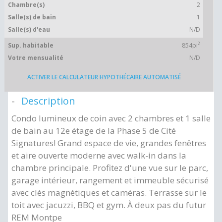
Chambre(s)
2
Salle(s) de bain
1
Salle(s) d'eau
N/D
2
Sup. habitable
854pi
Votre mensualité
N/D
ACTIVER LE CALCULATEUR HYPOTHÉCAIRE AUTOMATISÉ
Description
Condo lumineux de coin avec 2 chambres et 1 salle
de bain au 12e étage de la Phase 5 de Cité
Signatures! Grand espace de vie, grandes fenêtres
et aire ouverte moderne avec walk-in dans la
chambre principale. Profitez d'une vue sur le parc,
garage intérieur, rangement et immeuble sécurisé
avec clés magnétiques et caméras. Terrasse sur le
toit avec jacuzzi, BBQ et gym. À deux pas du futur
REM Montpe