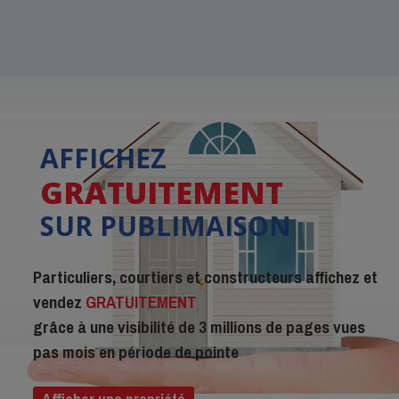
AFFICHEZ
GRATUITEMENT
SUR PUBLIMAISON
Particuliers, courtiers et constructeurs affichez et
vendez
GRATUITEMENT
grâce à une visibilité de 3 millions de pages vues
pas mois en période de pointe