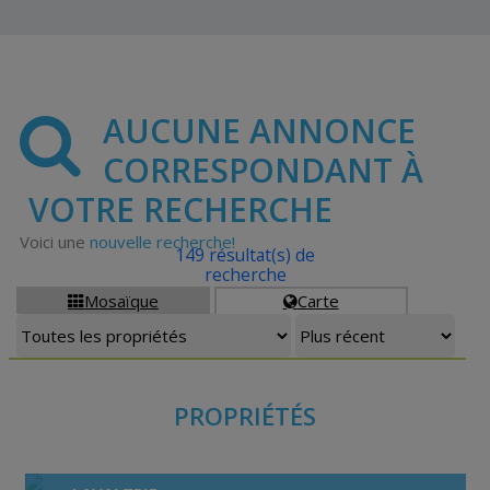
AUCUNE ANNONCE
CORRESPONDANT À
VOTRE RECHERCHE
Voici une
nouvelle recherche!
149 résultat(s) de
recherche
Mosaïque
Carte


PROPRIÉTÉS