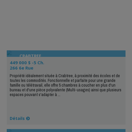
CRABTREE
449 000 $ -5 Ch.
266 6e Rue
Propriété idéalement située à Crabtree, à proximité des écoles et de
toutes les commodités. Fonctionnelle et parfaite pour une grande
famille ou télétravail, elle offre 5 chambres à coucher en plus d'un
bureau et d'une pièce polyvalente (Multi-usages) ainsi que plusieurs
espaces pouvant s'adapter à ...
Détails