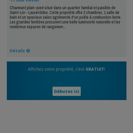
Charmant plain-pied situé dans un quartier familial et paisible de
Saint-Lin--Laurentides. Cette propriété offre 2 chambres, 1 salle de
bain et un spacieux salon agrémenté d'un poêle à combustion lente.
Les grandes fenêtres procurent une belle luminosité naturelle et les
nombreux espaces de rangemen...
Détails
Affichez votre propriété, c’est
GRATUIT
!
Débutez ici