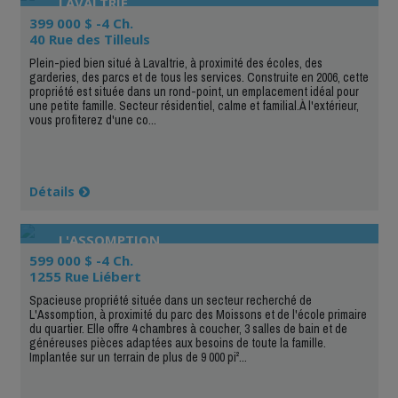
LAVALTRIE
399 000 $ -4 Ch.
40 Rue des Tilleuls
Plein-pied bien situé à Lavaltrie, à proximité des écoles, des
garderies, des parcs et de tous les services. Construite en 2006, cette
propriété est située dans un rond-point, un emplacement idéal pour
une petite famille. Secteur résidentiel, calme et familial.À l'extérieur,
vous profiterez d'une co...
Détails
L'ASSOMPTION
599 000 $ -4 Ch.
1255 Rue Liébert
Spacieuse propriété située dans un secteur recherché de
L'Assomption, à proximité du parc des Moissons et de l'école primaire
du quartier. Elle offre 4 chambres à coucher, 3 salles de bain et de
généreuses pièces adaptées aux besoins de toute la famille.
Implantée sur un terrain de plus de 9 000 pi²...