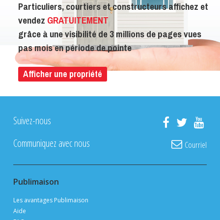
Particuliers, courtiers et constructeurs affichez et
vendez
GRATUITEMENT
grâce à une visibilité de 3 millions de pages vues
pas mois en période de pointe
Afficher une propriété
Suivez-nous
Communiquez avec nous
Courriel
Publimaison
Les avantages Publimaison
Aide