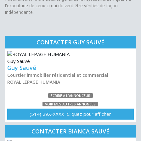
l'exactitude de ceux-ci qui doivent être vérifiés de façon
indépendante.
CONTACTER GUY SAUVÉ
Guy Sauvé
Courtier immobilier résidentiel et commercial
ROYAL LEPAGE HUMANIA
ÉCRIRE À L'ANNONCEUR
VOIR MES AUTRES ANNONCES
(514) 29X-XXXX Cliquez pour afficher
CONTACTER BIANCA SAUVÉ