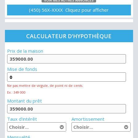
VOIR MES AUTRES ANNONCES
(450) 56X-XXXX Cliquez pour afficher
CALCULATEUR D'HYPOTHÈQUE
Prix de la maison
Mise de fonds
Ne pas mettre de virgule, de point ni de cents.
Ex.: 349 000
Montant du prêt
Taux d'intérêt
Amortissement
Mensualité