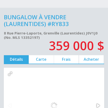
BUNGALOW À VENDRE
(LAURENTIDES) #RY833
8 Rue Pierre-Laporte, Grenville (Laurentides) J0V1J0
(No. MLS 13352197)
359 000 $
Détails
Carte
Frais
Acheter