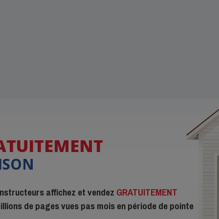
ATUITEMENT
ISON
constructeurs affichez et vendez
GRATUITEMENT
 millions de pages vues pas mois en période de pointe