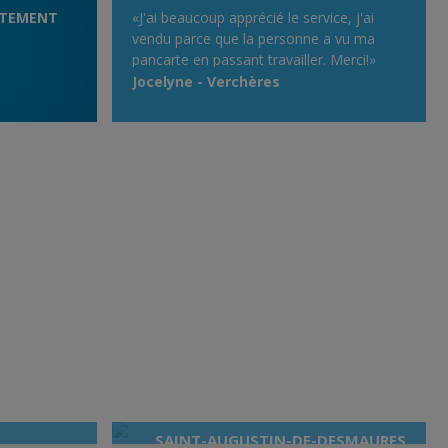
ITEMENT
«J'ai beaucoup apprécié le service, j'ai
vendu parce que la personne a vu ma
pancarte en passant travailler. Merci!»
Jocelyne - Verchères
SAINT-AUGUSTIN-DE-DESMAURES