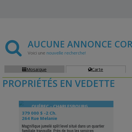
AUCUNE ANNONCE COR
Voici une
nouvelle recherche!
Mosaïque
Carte


PROPRIÉTÉS EN VEDETTE
QUÉBEC - CHARLESBOURG
379 000 $ -2 Ch.
264 Rue Melanie
Magnifique jumelé split level situé dans un quartier
familiale tranquille. Près de tous les services