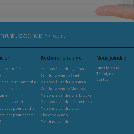
ommuniquez avec nous
Courriel
ation
Recherche rapide
Nous joindre
Dites-le-nous
ma propriété
Maisons à vendre Québec
Témoignages
ibres
Condos à vendre Québec
Contact
un courtier immobilier
Maisons à vendre Montréal
un conseiller
Condos à vendre Montréal
aire
Maisons à vendre Sherbrooke
es et support
Maisons à vendre Laurentides
 actuces pour vendre
Maisons à vendre Laval
 astuces pour acheter
Chalets à vendre
il
Terrains à vendre