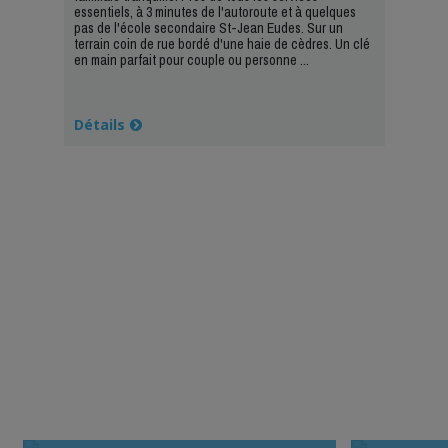
essentiels, à 3 minutes de l'autoroute et à quelques
pas de l'école secondaire St-Jean Eudes. Sur un
terrain coin de rue bordé d'une haie de cèdres. Un clé
en main parfait pour couple ou personne ...
Détails