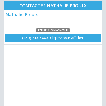
CONTACTER NATHALIE PROULX
Nathalie Proulx
ÉCRIRE À L'ANNONCEUR
(450) 74X-XXXX Cliquez pour afficher