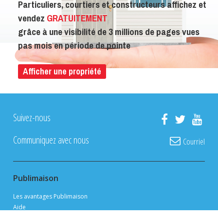
Particuliers, courtiers et constructeurs affichez et
vendez
GRATUITEMENT
grâce à une visibilité de 3 millions de pages vues
pas mois en période de pointe
Afficher une propriété
Suivez-nous
Communiquez avec nous
Courriel
Publimaison
Les avantages Publimaison
Aide
FAQ