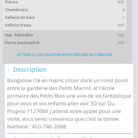
Pièces
N/D
Chambre(s)
4
Salle(s) de bain
2
Salle(s) d'eau
N/D
Sup. habitable
N/D
Votre mensualité
N/D
ACTIVER LE CALCULATEUR HYPOTHÉCAIRE AUTOMATISÉ
Description
Bungalow Clé en mains situer dans un rond-point
entre la garderie des Petits Marins, et l'école
primaire des Petits Bois une aire de vie fantastique
pour vous et vos enfants aller voir 3D sur Du
Proprio 1127666 j'attend votre appel pour une
visite, vous serez convaincu que c'est la bonne
Nathalie : 450-746-2688