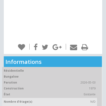
Informations
Résidentielle
Bungalow
Parution
2026-05-03
Construction
1979
État
Existante
Nombre d'étage(s)
N/D