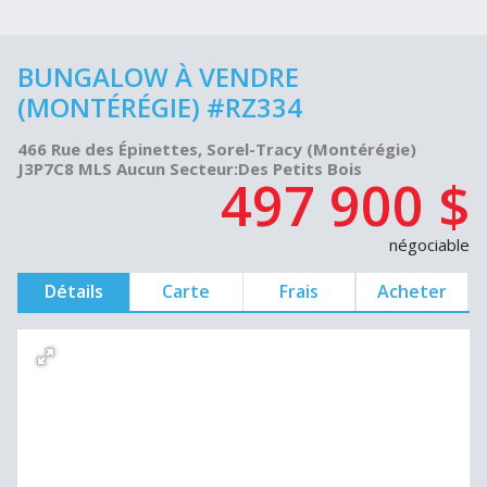
BUNGALOW À VENDRE
(MONTÉRÉGIE) #RZ334
466 Rue des Épinettes, Sorel-Tracy (Montérégie)
J3P7C8 MLS Aucun Secteur:Des Petits Bois
497 900 $
négociable
Détails
Carte
Frais
Acheter