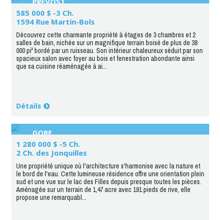
PRÉVOST
585 000 $ -3 Ch.
1594 Rue Martin-Bols
Découvrez cette charmante propriété à étages de 3 chambres et 2
salles de bain, nichée sur un magnifique terrain boisé de plus de 38
000 pi² bordé par un ruisseau. Son intérieur chaleureux séduit par son
spacieux salon avec foyer au bois et fenestration abondante ainsi
que sa cuisine réaménagée à ai...
Détails
GORE
1 280 000 $ -5 Ch.
2 Ch. des Jonquilles
Une propriété unique où l'architecture s'harmonise avec la nature et
le bord de l'eau. Cette lumineuse résidence offre une orientation plein
sud et une vue sur le lac des Filles depuis presque toutes les pièces.
Aménagée sur un terrain de 1,47 acre avec 191 pieds de rive, elle
propose une remarquabl...