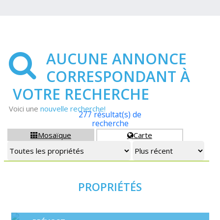
AUCUNE ANNONCE
CORRESPONDANT À
VOTRE RECHERCHE
Voici une
nouvelle recherche!
277 résultat(s) de
recherche
Mosaïque
Carte


PROPRIÉTÉS