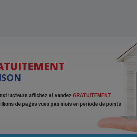
ATUITEMENT
ISON
constructeurs affichez et vendez
GRATUITEMENT
 millions de pages vues pas mois en période de pointe