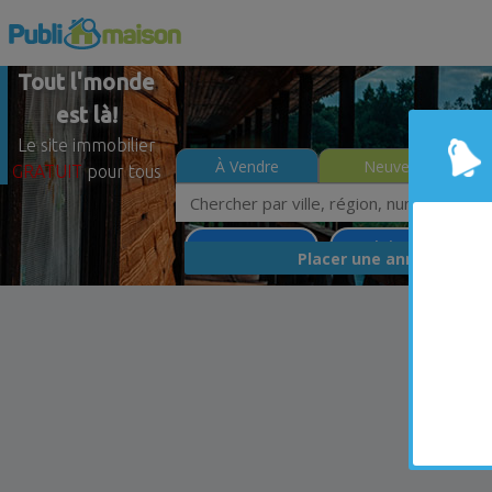
Tout l'monde
est là!
Le site immobilier
À Vendre
Neuves
GRATUIT
pour tous
Sainte-Martine
Montérégie
Moin
GRA
Placer une annonce