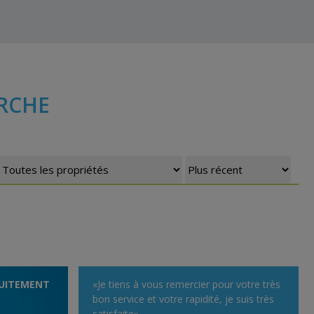
RCHE
UITEMENT
«Je tiens à vous remercier pour votre très
bon service et votre rapidité, je suis très
satisfaite»