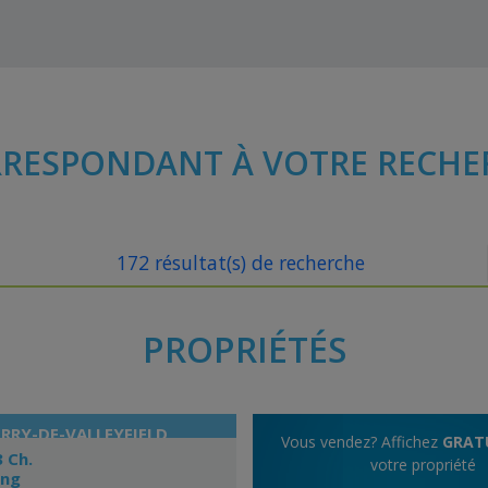
RESPONDANT À VOTRE RECHE
172 résultat(s) de recherche
PROPRIÉTÉS
RRY-DE-VALLEYFIELD
Vous vendez? Affichez
GRAT
3 Ch.
votre propriété
ing