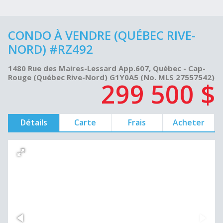
CONDO À VENDRE (QUÉBEC RIVE-
NORD) #RZ492
1480 Rue des Maires-Lessard App.607, Québec - Cap-
Rouge (Québec Rive-Nord) G1Y0A5 (No. MLS 27557542)
299 500 $
Détails
Carte
Frais
Acheter