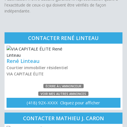
l'exactitude de ceux-ci qui doivent être vérifiés de façon
indépendante.
CONTACTER RENÉ LINTEAU
René Linteau
Courtier immobilier résidentiel
VIA CAPITALE ÉLITE
ÉCRIRE À L'ANNONCEUR
VOIR MES AUTRES ANNONCES
(418) 92X-XXXX Cliquez pour afficher
CONTACTER MATHIEU J. CARON