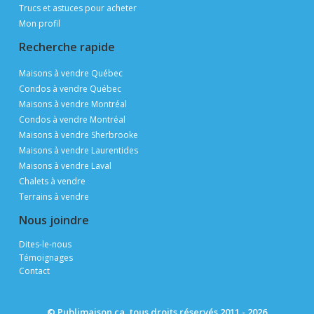
Particuliers, courtiers et constructeurs affichez et
vendez
GRATUITEMENT
grâce à une visibilité de 3 millions de pages vues
pas mois en période de pointe
Afficher une propriété
Suivez-nous
Communiquez avec nous
Courriel
Publimaison
Les avantages Publimaison