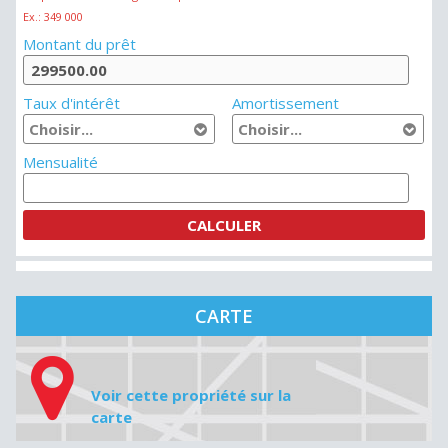
CALCULATEUR D'HYPOTHÈQUE
Prix de la maison