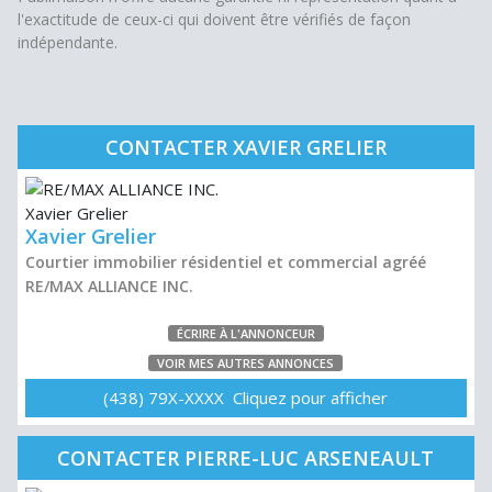
l'exactitude de ceux-ci qui doivent être vérifiés de façon
indépendante.
CONTACTER XAVIER GRELIER
Xavier Grelier
Courtier immobilier résidentiel et commercial agréé
RE/MAX ALLIANCE INC.
ÉCRIRE À L'ANNONCEUR
VOIR MES AUTRES ANNONCES
(438) 79X-XXXX Cliquez pour afficher
CONTACTER PIERRE-LUC ARSENEAULT