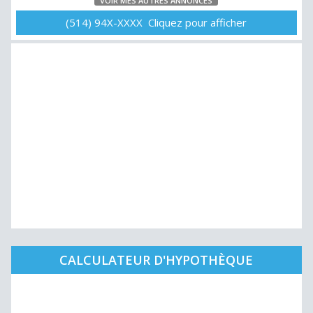
VOIR MES AUTRES ANNONCES
(514) 94X-XXXX Cliquez pour afficher
CALCULATEUR D'HYPOTHÈQUE