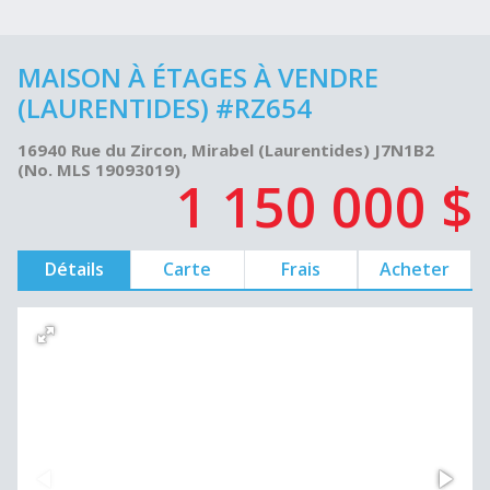
MAISON À ÉTAGES À VENDRE
(LAURENTIDES) #RZ654
16940 Rue du Zircon, Mirabel (Laurentides) J7N1B2
(No. MLS 19093019)
1 150 000 $
Détails
Carte
Frais
Acheter