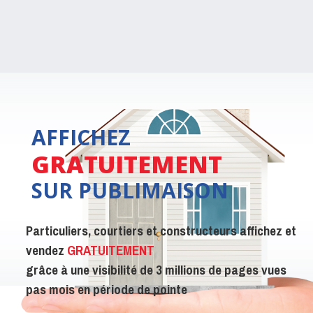
AFFICHEZ
GRATUITEMENT
SUR PUBLIMAISON
Particuliers, courtiers et constructeurs affichez et
vendez
GRATUITEMENT
grâce à une visibilité de 3 millions de pages vues
pas mois en période de pointe