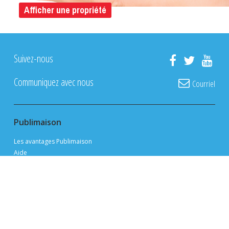
Afficher une propriété
Suivez-nous
Communiquez avec nous
Courriel
Publimaison
Les avantages Publimaison
Aide
FAQ
Politique de confidentialité
Conditions d'utilisation
Devenir annonceur
Plan du site
Navigation