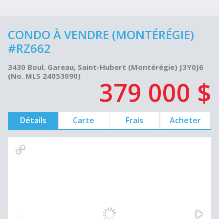
CONDO À VENDRE (MONTÉRÉGIE)
#RZ662
3430 Boul. Gareau, Saint-Hubert (Montérégie) J3Y0J6
(No. MLS 24053090)
379 000 $
Détails
Carte
Frais
Acheter