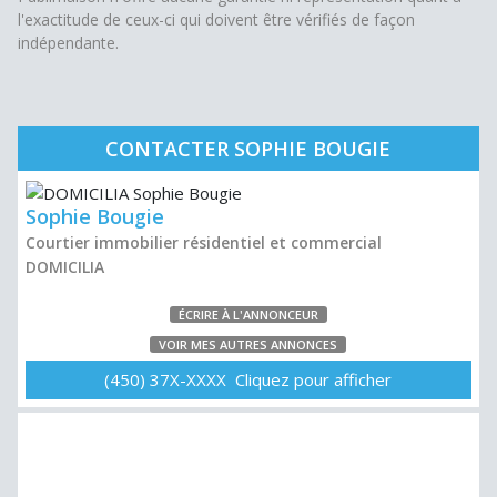
l'exactitude de ceux-ci qui doivent être vérifiés de façon
indépendante.
CONTACTER SOPHIE BOUGIE
Sophie Bougie
Courtier immobilier résidentiel et commercial
DOMICILIA
ÉCRIRE À L'ANNONCEUR
VOIR MES AUTRES ANNONCES
(450) 37X-XXXX Cliquez pour afficher