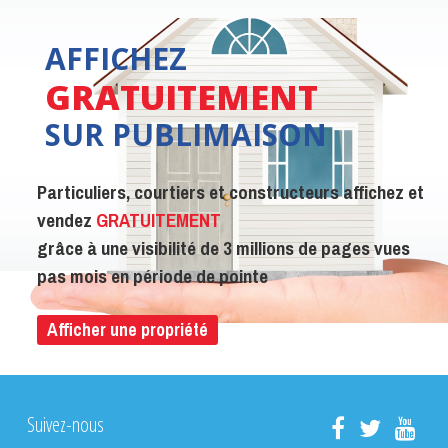
AFFICHEZ
GRATUITEMENT
SUR PUBLIMAISON
Particuliers, courtiers et constructeurs affichez et
vendez
GRATUITEMENT
grâce à une visibilité de 3 millions de pages vues
pas mois en période de pointe
Afficher une propriété
Suivez-nous