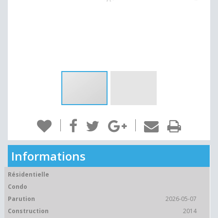
Informations
Résidentielle
Condo
Parution
2026-05-07
Construction
2014