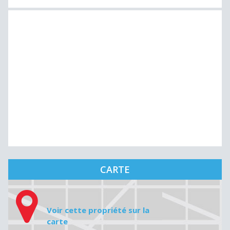
CARTE
Voir cette propriété sur la
carte