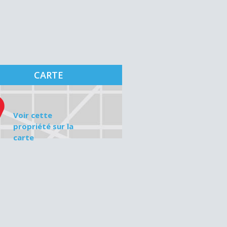
CARTE
Voir cette
propriété sur la
carte