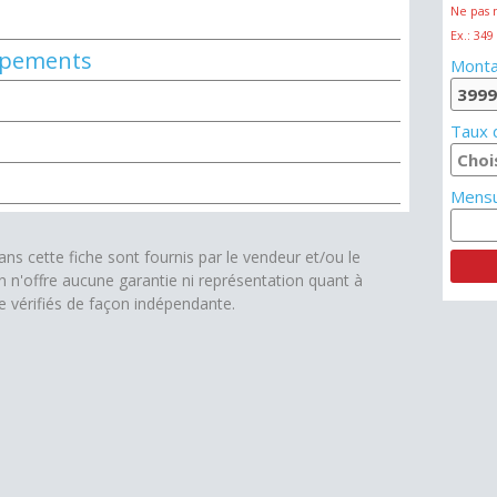
Ne pas 
Ex.: 349
uipements
Monta
Taux d
Mensu
s cette fiche sont fournis par le vendeur et/ou le
on n'offre aucune garantie ni représentation quant à
re vérifiés de façon indépendante.