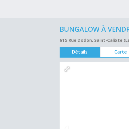
BUNGALOW À VENDRE
615 Rue Dodon, Saint-Calixte (
Détails
Carte