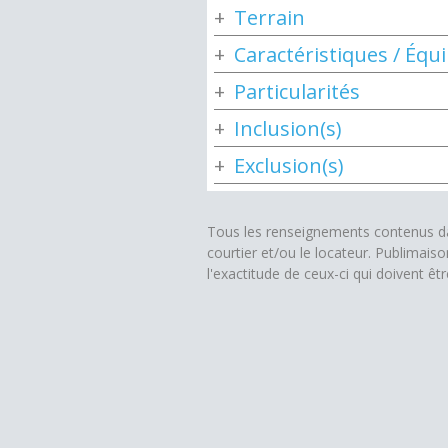
Terrain
Caractéristiques / Éq
Particularités
Inclusion(s)
Exclusion(s)
Tous les renseignements contenus dan
courtier et/ou le locateur. Publimais
l'exactitude de ceux-ci qui doivent êt