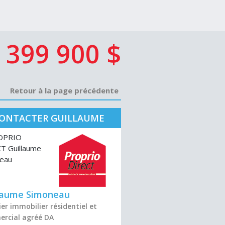
399 900 $
Retour à la page précédente
ONTACTER GUILLAUME
SIMONEAU
laume Simoneau
er immobilier résidentiel et
rcial agréé DA