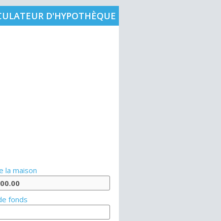
CULATEUR D'HYPOTHÈQUE
e la maison
de fonds