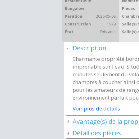
Résidentielle
Nombre 
Bungalow
Pièces
Parution
2026-05-08
Chambre
Construction
1979
Salle(s) 
État
Existante
Salle(s) 
Description
Charmante propriété bordée
imprenable sur l'eau. Situé
minutes seulement du villa
chambres à coucher ainsi 
pour les amateurs de range
environnement parfait pour
Voir plus de détails
Avantage(s) de la prop
Détail des pièces