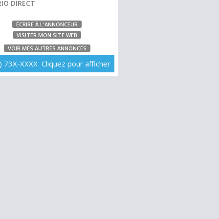
IO DIRECT
ÉCRIRE À L'ANNONCEUR
VISITER MON SITE WEB
VOIR MES AUTRES ANNONCES
) 73X-XXXX Cliquez pour afficher