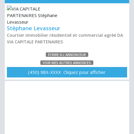
Stéphane Levasseur
Courtier immobilier résidentiel et commercial agréé DA
VIA CAPITALE PARTENAIRES
ÉCRIRE À L'ANNONCEUR
VOIR MES AUTRES ANNONCES
(450) 98X-XXXX Cliquez pour afficher