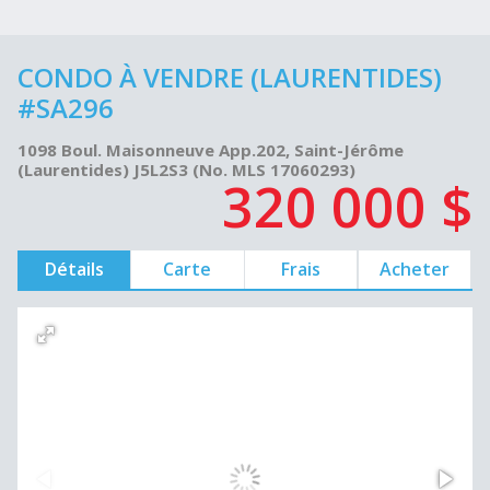
CONDO À VENDRE (LAURENTIDES)
#SA296
1098 Boul. Maisonneuve App.202, Saint-Jérôme
(Laurentides) J5L2S3 (No. MLS 17060293)
320 000 $
Détails
Carte
Frais
Acheter