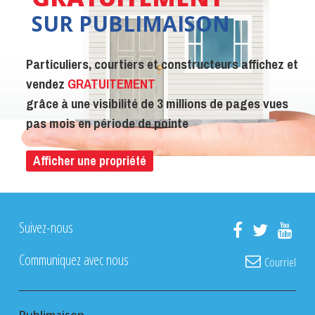
SUR PUBLIMAISON
Particuliers, courtiers et constructeurs affichez et
vendez
GRATUITEMENT
grâce à une visibilité de 3 millions de pages vues
pas mois en période de pointe
Afficher une propriété
Suivez-nous
Communiquez avec nous
Courriel