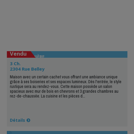
Vendu
JONQUIÈRE
3 Ch.
2304 Rue Belley
Maison avec un certain cachet vous offrant une ambiance unique
grâce à ses boiseries et ses espaces lumineux. Dès l'entrée, le style
rustique sera au rendez-vous. Cette maison possède un salon
spacieux avec mur de bois en chevrons et 3 grandes chambres au
rez-de-chaussée. La cuisine et les pièces d...
Détails