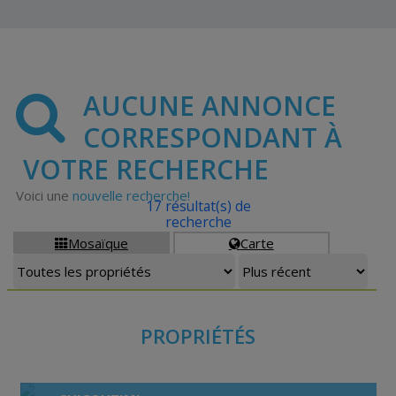
AUCUNE ANNONCE
CORRESPONDANT À
VOTRE RECHERCHE
Voici une
nouvelle recherche!
17 résultat(s) de
recherche
Mosaïque
Carte


PROPRIÉTÉS