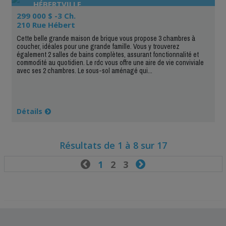
HÉBERTVILLE
299 000 $ -3 Ch.
210 Rue Hébert
Cette belle grande maison de brique vous propose 3 chambres à
coucher, idéales pour une grande famille. Vous y trouverez
également 2 salles de bains complètes, assurant fonctionnalité et
commodité au quotidien. Le rdc vous offre une aire de vie conviviale
avec ses 2 chambres. Le sous-sol aménagé qui...
Détails
Résultats de 1 à 8 sur 17

1
2
3
