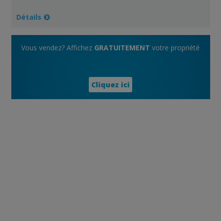
Détails
Vous vendez? Affichez
GRATUITEMENT
votre propriété
Cliquez ici