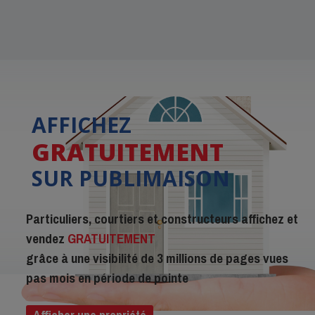
AFFICHEZ
GRATUITEMENT
SUR PUBLIMAISON
Particuliers, courtiers et constructeurs affichez et
vendez
GRATUITEMENT
grâce à une visibilité de 3 millions de pages vues
pas mois en période de pointe