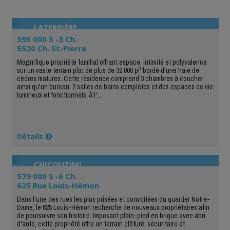
LATERRIÈRE
595 000 $ -3 Ch.
5520 Ch. St-Pierre
Magnifique propriété familial offrant espace, intimité et polyvalence
sur un vaste terrain plat de plus de 32 000 pi² bordé d'une haie de
cèdres matures. Cette résidence comprend 3 chambres à coucher
ainsi qu'un bureau, 2 salles de bains complètes et des espaces de vie
lumineux et fonctionnels. À l'...
Détails
CHICOUTIMI
579 000 $ -6 Ch.
625 Rue Louis-Hémon
Dans l'une des rues les plus prisées et convoitées du quartier Notre-
Dame, le 625 Louis-Hémon recherche de nouveaux propriétaires afin
de poursuivre son histoire. Imposant plain-pied en brique avec abri
d'auto, cette propriété offre un terrain clôturé, sécuritaire et