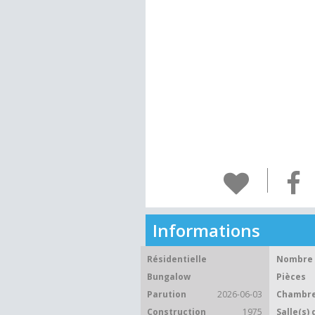
Informations
Résidentielle
Nombre 
Bungalow
Pièces
Parution
2026-06-03
Chambre
Construction
1975
Salle(s) 