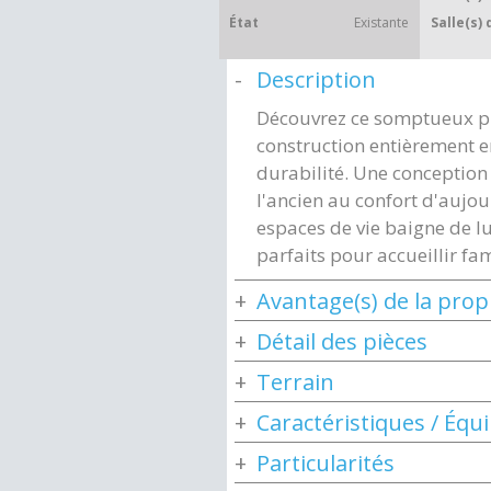
État
Existante
Salle(s) 
Description
Découvrez ce somptueux pla
construction entièrement en
durabilité. Une conception
l'ancien au confort d'aujo
espaces de vie baigne de l
parfaits pour accueillir fam
Avantage(s) de la prop
Détail des pièces
Terrain
Caractéristiques / Éq
Particularités