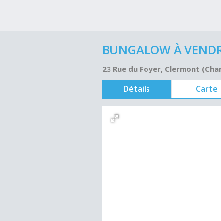
BUNGALOW À VENDRE
23 Rue du Foyer, Clermont (Cha
Détails
Carte