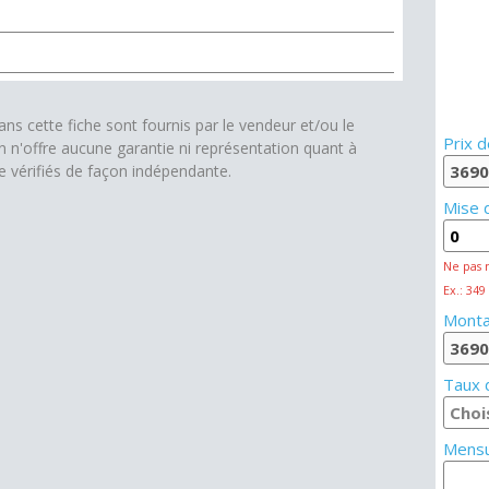
s cette fiche sont fournis par le vendeur et/ou le
Prix d
on n'offre aucune garantie ni représentation quant à
re vérifiés de façon indépendante.
Mise 
Ne pas 
Ex.: 349
Monta
Taux d
Mensu