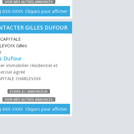
VOIR MES AUTRES ANNONCES
) 63X-XXXX Cliquez pour afficher
NTACTER GILLES DUFOUR
es Dufour
er immobilier résidentiel et
rcial agréé
APITALE CHARLEVOIX
ÉCRIRE À L'ANNONCEUR
VOIR MES AUTRES ANNONCES
) 66X-XXXX Cliquez pour afficher