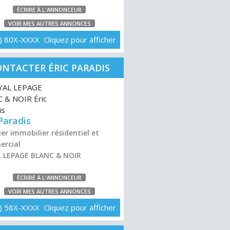
ÉCRIRE À L'ANNONCEUR
VOIR MES AUTRES ANNONCES
) 80X-XXXX Cliquez pour afficher
NTACTER ÉRIC PARADIS
 Paradis
er immobilier résidentiel et
rcial
 LEPAGE BLANC & NOIR
ÉCRIRE À L'ANNONCEUR
VOIR MES AUTRES ANNONCES
) 58X-XXXX Cliquez pour afficher