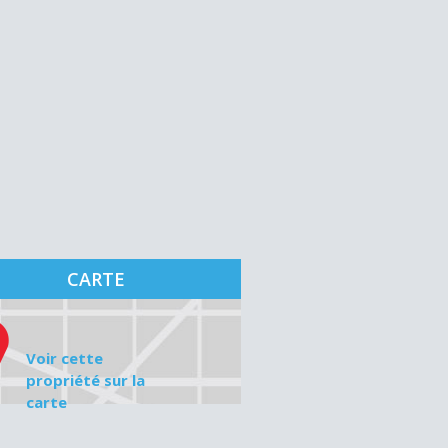
CARTE
Voir cette
propriété sur la
carte