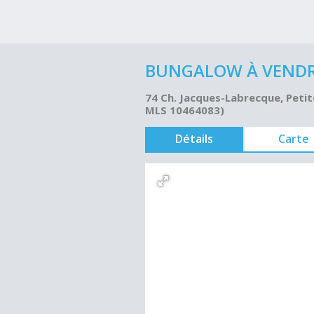
BUNGALOW À VENDRE
74 Ch. Jacques-Labrecque, Petit
MLS 10464083)
Détails
Carte