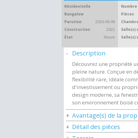
Résidentielle
Nombre 
Bungalow
Pièces
Parution
2026-06-08
Chambre
Construction
2022
Salle(s) 
État
Neuve
Salle(s) 
Description
Découvrez une propriété u
pleine nature. Conçue en de
flexibilité rare, idéale com
d'investissement ou proprié
design moderne, sa fenestr
son environnement boisé cr
Avantage(s) de la prop
Détail des pièces