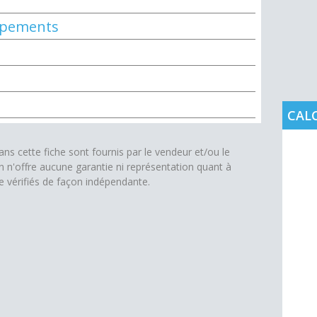
uipements
CAL
s cette fiche sont fournis par le vendeur et/ou le
on n'offre aucune garantie ni représentation quant à
re vérifiés de façon indépendante.