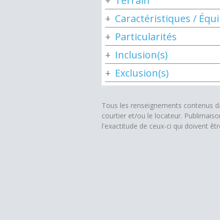
Terrain
Caractéristiques / Éq
Particularités
Inclusion(s)
Exclusion(s)
Tous les renseignements contenus dan
courtier et/ou le locateur. Publimais
l'exactitude de ceux-ci qui doivent êt