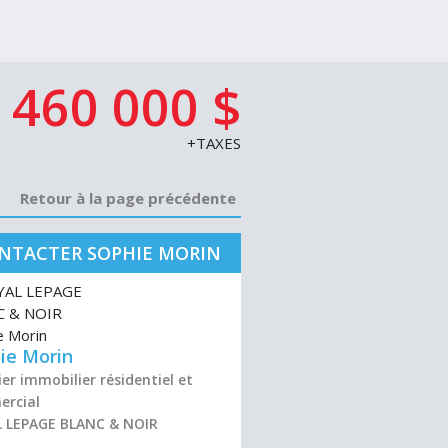
460 000 $
+TAXES
Retour à la page précédente
NTACTER SOPHIE MORIN
ie Morin
er immobilier résidentiel et
rcial
 LEPAGE BLANC & NOIR