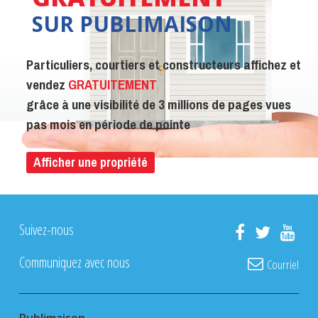
SUR PUBLIMAISON
Particuliers, courtiers et constructeurs affichez et
vendez
GRATUITEMENT
grâce à une visibilité de 3 millions de pages vues
pas mois en période de pointe
Afficher une propriété
Suivez-nous
Communiquez avec nous
Courriel