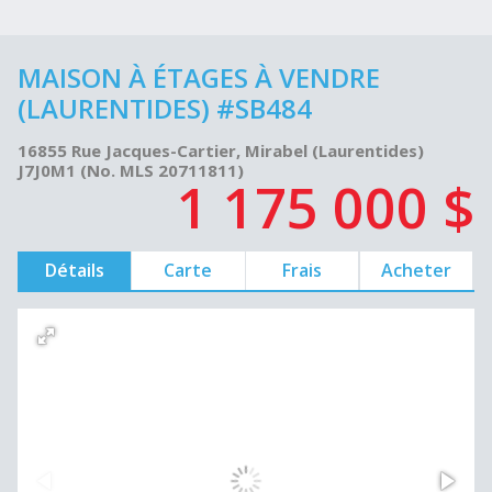
MAISON À ÉTAGES À VENDRE
(LAURENTIDES) #SB484
16855 Rue Jacques-Cartier, Mirabel (Laurentides)
J7J0M1 (No. MLS 20711811)
1 175 000 $
Détails
Carte
Frais
Acheter