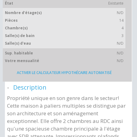
État
Existante
Nombre d'étage(s)
N/D
Pièces
14
Chambre(s)
4
Salle(s) de bain
3
Salle(s) d'eau
N/D
Sup. habitable
N/D
Votre mensualité
N/D
ACTIVER LE CALCULATEUR HYPOTHÉCAIRE AUTOMATISÉ
Description
Propriété unique en son genre dans le secteur!
Cette maison à paliers multiples se distingue par
son architecture et son aménagement
exceptionnel. Elle offre 2 chambres au RDC ainsi
qu'une spacieuse chambre principale à l'étage
avec SDB attenante. Impressionnants plafonds