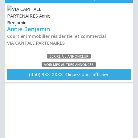
Annie Benjamin
Courtier immobilier résidentiel et commercial
VIA CAPITALE PARTENAIRES
ÉCRIRE À L'ANNONCEUR
VOIR MES AUTRES ANNONCES
(450) 98X-XXXX Cliquez pour afficher