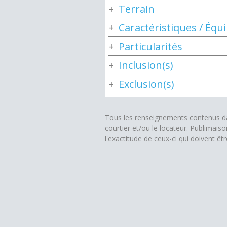
Terrain
Caractéristiques / Éq
Particularités
Inclusion(s)
Exclusion(s)
Tous les renseignements contenus dan
courtier et/ou le locateur. Publimais
l'exactitude de ceux-ci qui doivent êt