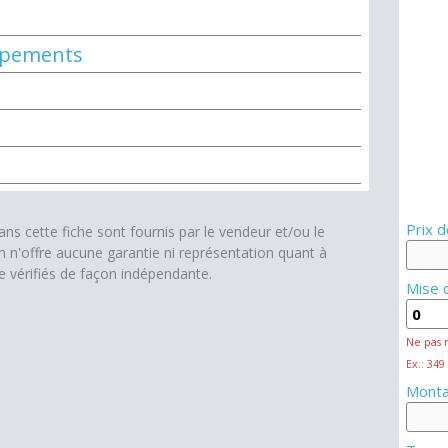
uipements
Prix d
s cette fiche sont fournis par le vendeur et/ou le
on n'offre aucune garantie ni représentation quant à
re vérifiés de façon indépendante.
Mise 
Ne pas 
Ex.: 349
Monta