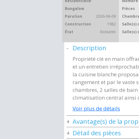
Résidentielle
Nombre 
Bungalow
Pièces
Parution
2026-06-09
Chambre
Construction
1982
Salle(s) 
État
Existante
Salle(s) 
Description
Propriété clé en main offr
et un entretien irréprochab
la cuisine blanche propos
rangement et par le vaste s
chambres, 2 salles de bain
climatisation central ainsi
Voir plus de détails
Avantage(s) de la prop
Détail des pièces