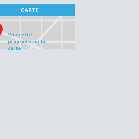
CARTE
Voir cette
propriété sur la
carte