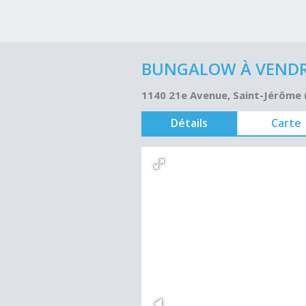
BUNGALOW À VENDRE
1140 21e Avenue, Saint-Jérôme 
Détails
Carte