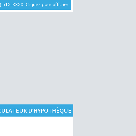
) 51X-XXXX Cliquez pour afficher
CULATEUR D'HYPOTHÈQUE