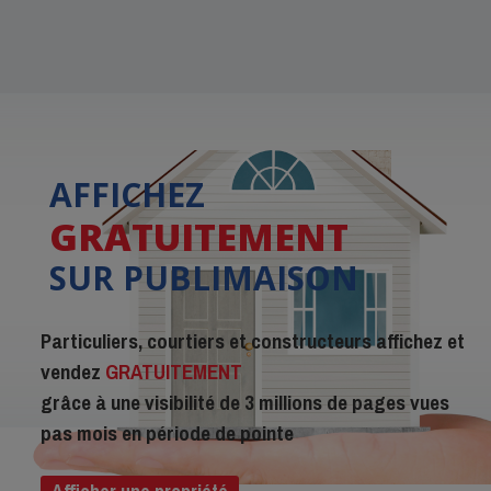
AFFICHEZ
GRATUITEMENT
SUR PUBLIMAISON
Particuliers, courtiers et constructeurs affichez et
vendez
GRATUITEMENT
grâce à une visibilité de 3 millions de pages vues
pas mois en période de pointe