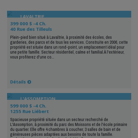
LAVALTRIE
399 000 $ -4 Ch.
40 Rue des Tilleuls
Plein-pied bien situé à Lavaltrie, à proximité des écoles, des
garderies, des parcs et de tous les services. Construite en 2006, cette
propriété est située dans un rond-point, un emplacement idéal pour
une petite famille. Secteur résidentiel, calme et familial.À l'extérieur,
vous profiterez d'une co...
Détails
L'ASSOMPTION
599 000 $ -4 Ch.
1255 Rue Liébert
Spacieuse propriété située dans un secteur recherché de
L'Assomption, à proximité du parc des Moissons et de l'école primaire
du quartier. Elle offre 4 chambres à coucher, 3 salles de bain et de
généreuses pièces adaptées aux besoins de toute la famille.