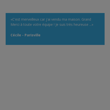
«C'est merveilleux car j'ai vendu ma maison. Grand
Merci à toute votre équipe ! Je suis très heureuse ...»
Cécile - Parisville