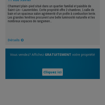
Charmant plain-pied situé dans un quartier familial et paisible de
Saint-Lin--Laurentides. Cette propriété offre 2 chambres, 1 salle de
bain et un spacieux salon agrémenté d'un poêle à combustion lente.
Les grandes fenêtres procurent une belle luminosité naturelle et les
nombreux espaces de rangemen...
Détails
Vous vendez? Affichez
GRATUITEMENT
votre propriété
Cliquez ici