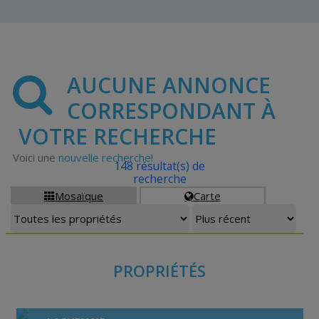
AUCUNE ANNONCE
CORRESPONDANT À
VOTRE RECHERCHE
Voici une
nouvelle recherche!
148 résultat(s) de
recherche
Mosaïque
Carte


PROPRIÉTÉS