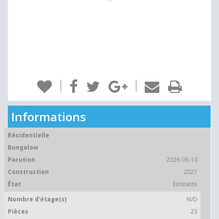
Informations
Résidentielle
Bungalow
Parution
2026-06-10
Construction
2021
État
Existante
Nombre d'étage(s)
N/D
Pièces
23