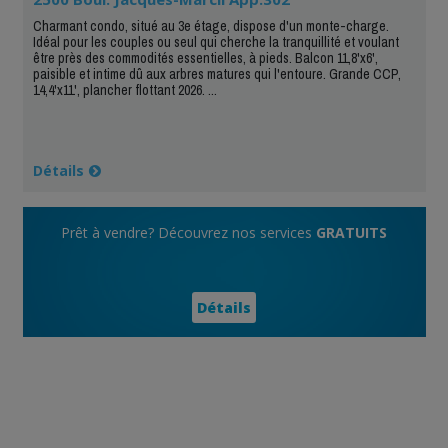
Charmant condo, situé au 3e étage, dispose d'un monte-charge.
Idéal pour les couples ou seul qui cherche la tranquillité et voulant
être près des commodités essentielles, à pieds. Balcon 11,8'x6',
paisible et intime dû aux arbres matures qui l'entoure. Grande CCP,
14,4'x11', plancher flottant 2026. ...
Détails
Prêt à vendre? Découvrez nos services
GRATUITS
Détails