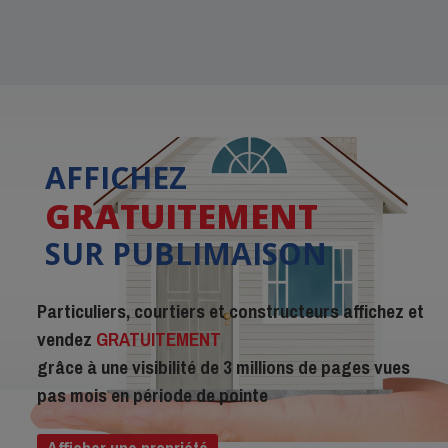
AFFICHEZ
GRATUITEMENT
SUR PUBLIMAISON
Particuliers, courtiers et constructeurs affichez et
vendez
GRATUITEMENT
grâce à une visibilité de 3 millions de pages vues
pas mois en période de pointe