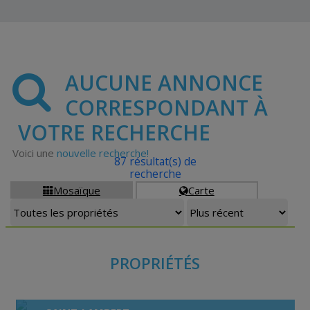
AUCUNE ANNONCE
CORRESPONDANT À
VOTRE RECHERCHE
Voici une
nouvelle recherche!
87 résultat(s) de
recherche
Mosaïque
Carte


PROPRIÉTÉS