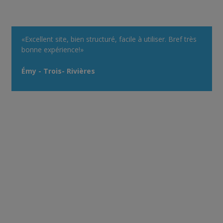
«Excellent site, bien structuré, facile à utiliser. Bref très
bonne expérience!»
Émy - Trois- Rivières