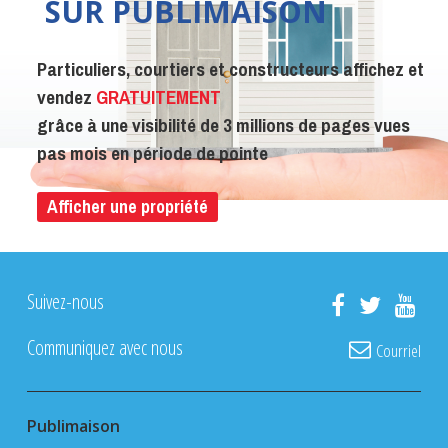
SUR PUBLIMAISON
Particuliers, courtiers et constructeurs affichez et
vendez
GRATUITEMENT
grâce à une visibilité de 3 millions de pages vues
pas mois en période de pointe
Afficher une propriété
Suivez-nous
Communiquez avec nous
Courriel
Publimaison