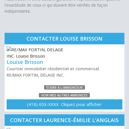
l'exactitude de ceux-ci qui doivent être vérifiés de façon
indépendante.
CONTACTER LOUISE BRISSON
Louise Brisson
Courtier immobilier résidentiel et commercial
RE/MAX FORTIN, DELAGE INC.
ÉCRIRE À L'ANNONCEUR
VOIR MES AUTRES ANNONCES
(418) 65X-XXXX Cliquez pour afficher
CONTACTER LAURENCE-ÉMILIE L'ANGLAIS