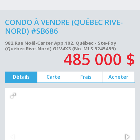
CONDO À VENDRE (QUÉBEC RIVE-
NORD) #SB686
982 Rue Noël-Carter App.102, Québec - Ste-Foy
(Québec Rive-Nord) G1V4X3 (No. MLS 9245459)
485 000 $
Détails
Carte
Frais
Acheter