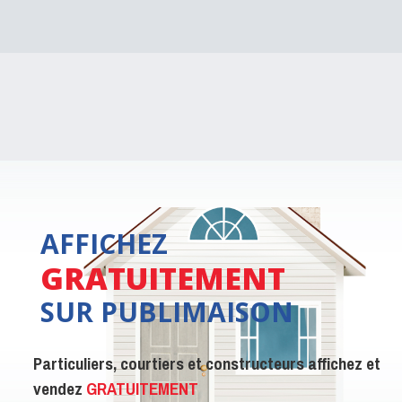
AFFICHEZ
GRATUITEMENT
SUR PUBLIMAISON
Particuliers, courtiers et constructeurs affichez et
vendez
GRATUITEMENT