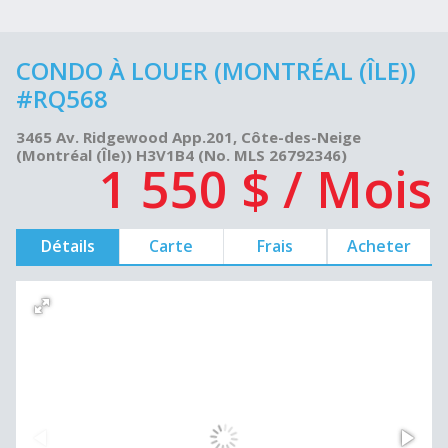
CONDO À LOUER (MONTRÉAL (ÎLE))
#RQ568
3465 Av. Ridgewood App.201, Côte-des-Neige
(Montréal (Île)) H3V1B4 (No. MLS 26792346)
1 550 $ / Mois
Détails
Carte
Frais
Acheter