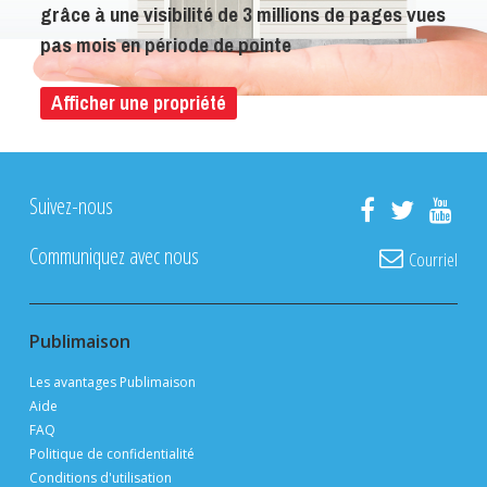
grâce à une visibilité de 3 millions de pages vues
pas mois en période de pointe
Afficher une propriété
Suivez-nous
Communiquez avec nous
Courriel
Publimaison
Les avantages Publimaison
Aide
FAQ
Politique de confidentialité
Conditions d'utilisation