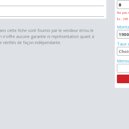
Ne pas 
Ex.: 349
Monta
s cette fiche sont fournis par le vendeur et/ou le
on n'offre aucune garantie ni représentation quant à
re vérifiés de façon indépendante.
Taux d
Mensu