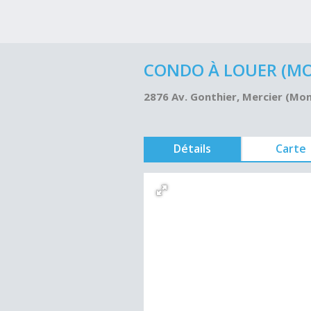
CONDO À LOUER (MON
2876 Av. Gonthier, Mercier (Mo
Détails
Carte