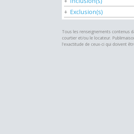
Inclusion(s)
Exclusion(s)
Tous les renseignements contenus dan
courtier et/ou le locateur. Publimais
l'exactitude de ceux-ci qui doivent êt