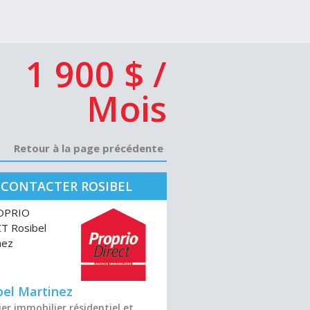
1 900 $ /
Mois
Retour à la page précédente
CONTACTER ROSIBEL
MARTINEZ
bel Martinez
er immobilier résidentiel et