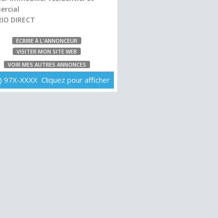
rcial
IO DIRECT
ÉCRIRE À L'ANNONCEUR
VISITER MON SITE WEB
VOIR MES AUTRES ANNONCES
) 97X-XXXX Cliquez pour afficher