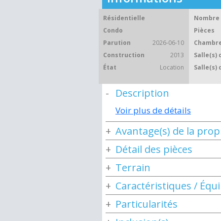
Résidentielle
Nombre 
Condo
Pièces
Parution
2026-06-10
Chambre
Construction
2013
Salle(s) 
État
Location
Salle(s) 
Description
Voir plus de détails
Avantage(s) de la prop
Détail des pièces
Terrain
Caractéristiques / Éq
Particularités