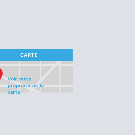
CARTE
Voir cette
propriété sur la
carte