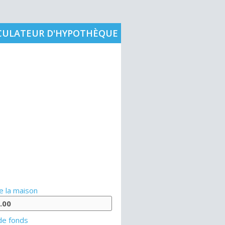
CULATEUR D'HYPOTHÈQUE
e la maison
de fonds