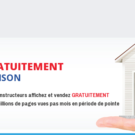
ATUITEMENT
ISON
constructeurs affichez et vendez
GRATUITEMENT
 millions de pages vues pas mois en période de pointe