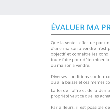
ÉVALUER MA P
Que la vente s’effectue par u
d’une maison à vendre n’est p
objectif et connaître les cond
toute faite pour déterminer l
ou maison à vendre.
Diverses conditions sur le ma
ou à la baisse et ces mêmes c
La loi de l'offre et de la dem
propriété vaut ce que les ache
Par ailleurs, il est possible 