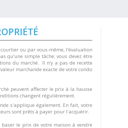
ROPRIÉTÉ
n courtier ou par vous-même, l’évaluation
as qu’une simple tâche; vous devez être
itions du marché. Il n’y a pas de recette
a valeur marchande exacte de votre condo
rché peuvent affecter le prix à la hausse
onditions changent régulièrement.
ande s'applique également. En fait, votre
teurs sont prêts à payer pour l'acquérir.
de baser le prix de votre maison à vendre