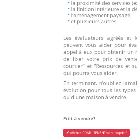
la proximité des services (ex
la finition intérieure et la 
l’aménagement paysagé;
et plusieurs autres.
Les évaluateurs agréés et l
peuvent vous aider pour éval
appel à eux pour obtenir un r
de fixer votre prix de vent
courtier" et "Ressources et 
qui pourra vous aider.
En terminant, n’oubliez jam
évolution pour tous les types
ou d'une maison à vendre.
Prêt à vendre?
Affichez GRATUITEMENT votre propriété