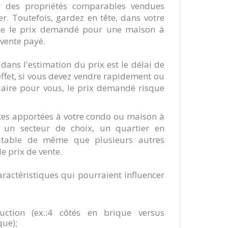
 des propriétés comparables vendues
. Toutefois, gardez en tête, dans votre
ue le prix demandé pour une maison à
 vente payé.
dans l'estimation du prix est le délai de
effet, si vous devez vendre rapidement ou
daire pour vous, le prix demandé risque
ntes apportées à votre condo ou maison à
s un secteur de choix, un quartier en
itable de même que plusieurs autres
le prix de vente.
aractéristiques qui pourraient influencer
uction (ex.:4 côtés en brique versus
que);