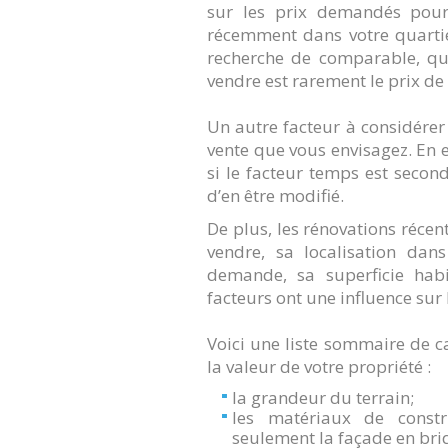
sur les prix demandés pour
récemment dans votre quartier
recherche de comparable, q
vendre est rarement le prix de
Un autre facteur à considérer 
vente que vous envisagez. En 
si le facteur temps est secon
d’en être modifié.
De plus, les rénovations réce
vendre, sa localisation dan
demande, sa superficie hab
facteurs ont une influence sur 
Voici une liste sommaire de c
la valeur de votre propriété :
la grandeur du terrain;
les matériaux de constr
seulement la façade en bri