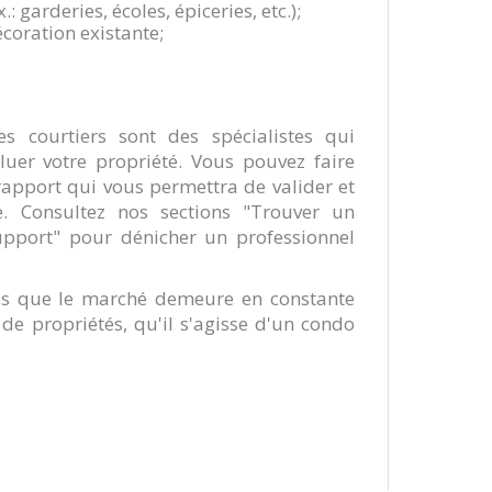
.: garderies, écoles, épiceries, etc.);
décoration existante;
es courtiers sont des spécialistes qui
uer votre propriété. Vous pouvez faire
apport qui vous permettra de valider et
e. Consultez nos sections "Trouver un
support" pour dénicher un professionnel
ais que le marché demeure en constante
 de propriétés, qu'il s'agisse d'un condo