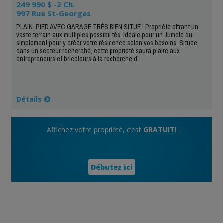
249 990 $ -2 Ch.
997 Rue St-Georges
PLAIN-PIED AVEC GARAGE TRÈS BIEN SITUÉ ! Propriété offrant un
vaste terrain aux multiples possibilités. Idéale pour un Jumelé ou
simplement pour y créer votre résidence selon vos besoins. Située
dans un secteur recherché, cette propriété saura plaire aux
entrepreneurs et bricoleurs à la recherche d'...
Détails
Affichez votre propriété, c’est
GRATUIT
!
Débutez ici