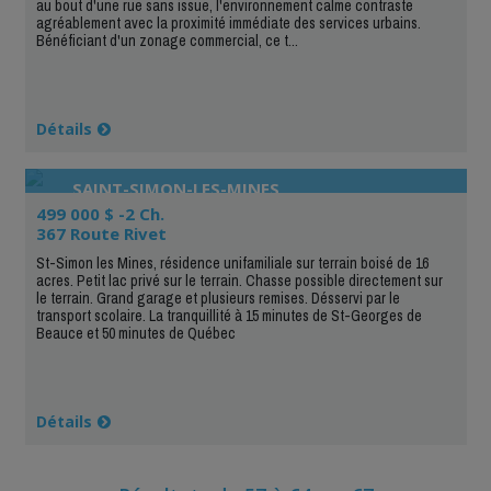
au bout d'une rue sans issue, l'environnement calme contraste
agréablement avec la proximité immédiate des services urbains.
Bénéficiant d'un zonage commercial, ce t...
Détails
SAINT-SIMON-LES-MINES
499 000 $ -2 Ch.
367 Route Rivet
St-Simon les Mines, résidence unifamiliale sur terrain boisé de 16
acres. Petit lac privé sur le terrain. Chasse possible directement sur
le terrain. Grand garage et plusieurs remises. Désservi par le
transport scolaire. La tranquillité à 15 minutes de St-Georges de
Beauce et 50 minutes de Québec
Détails