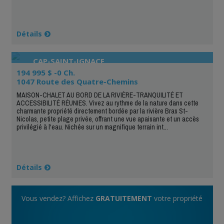
Détails
CAP-SAINT-IGNACE
194 995 $ -0 Ch.
1047 Route des Quatre-Chemins
MAISON-CHALET AU BORD DE LA RIVIÈRE-TRANQUILITÉ ET
ACCESSIBILITÉ RÉUNIES. Vivez au rythme de la nature dans cette
charmante propriété directement bordée par la rivière Bras St-
Nicolas, petite plage privée, offrant une vue apaisante et un accès
privilégié à l'eau. Nichée sur un magnifique terrain int...
Détails
Vous vendez? Affichez
GRATUITEMENT
votre propriété