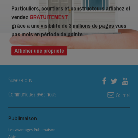
Particuliers, courtiers et constructeurs affichez et
vendez
GRATUITEMENT
grâce à une visibilité de 3 millions de pages vues
pas mois en période de pointe
Afficher une propriété
Suivez-nous
Communiquez avec nous
Courriel
Publimaison
Les avantages Publimaison
Aide