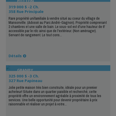
POTTON
319 000 $ -2 Ch.
358 Rue Principale
Rare propriété unifamiliale à vendre situé au coeur du village de
Mansonville. (Adossé au Parc André-Gagnon). Propriété comprenant
2 chambres et une salle de bain. Le sous-sol est d'une hauteur de 6'
accessible par le rdc ainsi que de l'extérieur. (Non aménager).
Servant de rangement. Le tout cons...
Détails
GRANBY
325 000 $ -3 Ch.
327 Rue Papineau
Jolie petite maison très bien construite, idéale pour un premier
acheteur! Située dans un quartier paisible et recherché, cette
propriété offre un environnement agréable à proximité de tous les
services. Une belle opportunité pour devenir propriétaire à prix
raisonnable et réaliser un projet à votre...