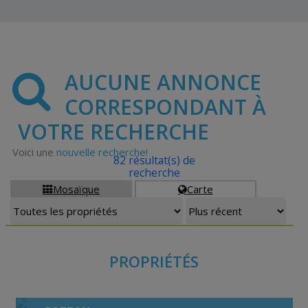
AUCUNE ANNONCE
CORRESPONDANT À
VOTRE RECHERCHE
Voici une
nouvelle recherche!
82 résultat(s) de
recherche
Mosaïque
Carte


PROPRIÉTÉS