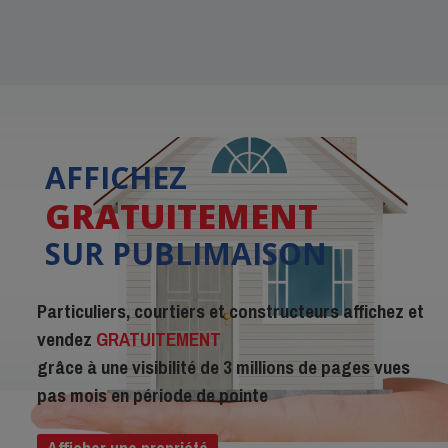
AFFICHEZ
GRATUITEMENT
SUR PUBLIMAISON
Particuliers, courtiers et constructeurs affichez et
vendez
GRATUITEMENT
grâce à une visibilité de 3 millions de pages vues
pas mois en période de pointe