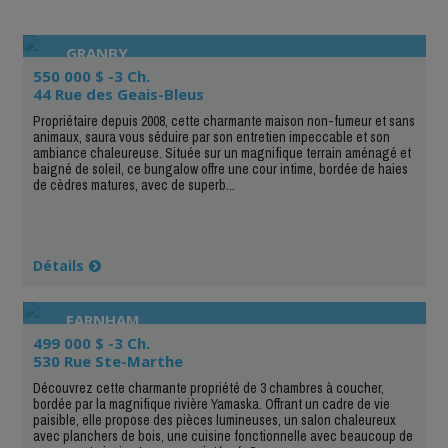
GRANBY
550 000 $ -3 Ch.
44 Rue des Geais-Bleus
Propriétaire depuis 2008, cette charmante maison non-fumeur et sans
animaux, saura vous séduire par son entretien impeccable et son
ambiance chaleureuse. Située sur un magnifique terrain aménagé et
baigné de soleil, ce bungalow offre une cour intime, bordée de haies
de cèdres matures, avec de superb...
Détails
FARNHAM
499 000 $ -3 Ch.
530 Rue Ste-Marthe
Découvrez cette charmante propriété de 3 chambres à coucher,
bordée par la magnifique rivière Yamaska. Offrant un cadre de vie
paisible, elle propose des pièces lumineuses, un salon chaleureux
avec planchers de bois, une cuisine fonctionnelle avec beaucoup de