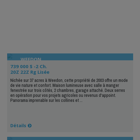
WEEDON
739 000 $ -2 Ch.
20Z 22Z Rg Lisée
Nichée sur 37 acres à Weedon, cette propriété de 2003 offre un mode
de vie nature et confort. Maison lumineuse avec salle à manger
fenestrée sur trois côtés, 2 chambres, garage attaché. Deux serres
en opération pour vos projets agricoles ou revenus d'appoint.
Panorama imprenable sur les collines et ...
Détails