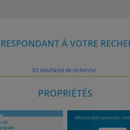
RESPONDANT À VOTRE RECHE
83 résultat(s) de recherche
PROPRIÉTÉS
ON
Affichez votre propriété, c’es
2 Ch.
ncipale