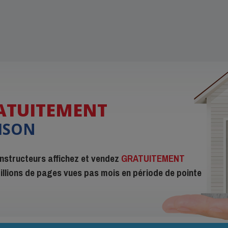
ATUITEMENT
ISON
constructeurs affichez et vendez
GRATUITEMENT
 millions de pages vues pas mois en période de pointe