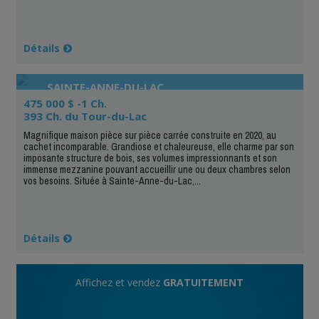
Détails
SAINTE-ANNE-DU-LAC
475 000 $ -1 Ch.
393 Ch. du Tour-du-Lac
Magnifique maison pièce sur pièce carrée construite en 2020, au
cachet incomparable. Grandiose et chaleureuse, elle charme par son
imposante structure de bois, ses volumes impressionnants et son
immense mezzanine pouvant accueillir une ou deux chambres selon
vos besoins. Située à Sainte-Anne-du-Lac,...
Détails
Affichez et vendez
GRATUITEMENT