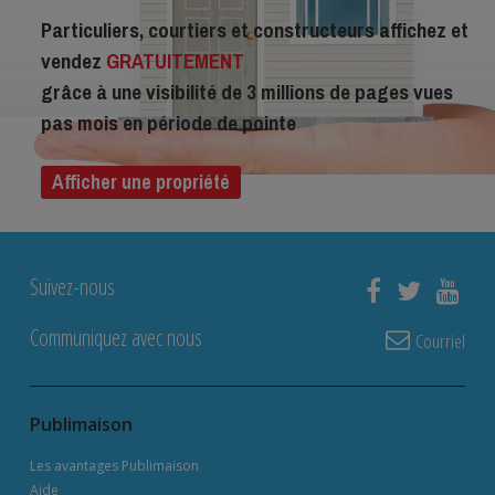
Particuliers, courtiers et constructeurs affichez et
vendez
GRATUITEMENT
grâce à une visibilité de 3 millions de pages vues
pas mois en période de pointe
Afficher une propriété
Suivez-nous
Communiquez avec nous
Courriel
Publimaison
Les avantages Publimaison
Aide