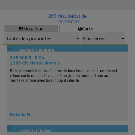
269 résultat(s) de
recherche
Mosaïque
Carte


MONT-LAURIER
349 000 $ -3 Ch.
2385 Ch. de la Lièvre S.
Belle propriété bien située près de tous les services. L entrée est
située sur la rue des Pivoines. Une grande remise et abri auto.
Terrasse arrière avec beaucoup d intimité.
Détails
SAINT-JÉRÔME