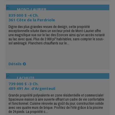
MONT-LAURIER
839 000 $ -4 Ch.
361 Côte de la Perdriole
Digne des plus grandes revues de design, cette propriété
exceptionnelle située dans un secteur prisé de Mont-Laurier offre
une magnifique vue sur le lac des Écorces ainsi qu'un accès notarié
au lac avec quai. Plus de 2 000 pi² habitables, sans compter le sous-
sol aménagé. Planchers chauffants sur le...
Détails
LACHUTE
739 000 $ -3 Ch.
489 491 Av. d'Argenteuil
Grande propriété polyvalente en zone résidentielle et commerciale!
Spacieuse maison à aire ouverte offrant un cadre de vie confortable
et fonctionnel. Cuisine rénovée au goût du jour, construction solide
avec ses quatre murs de brique. Profitez de l'été grâce à la piscine
de 24 pieds. La propriété c...