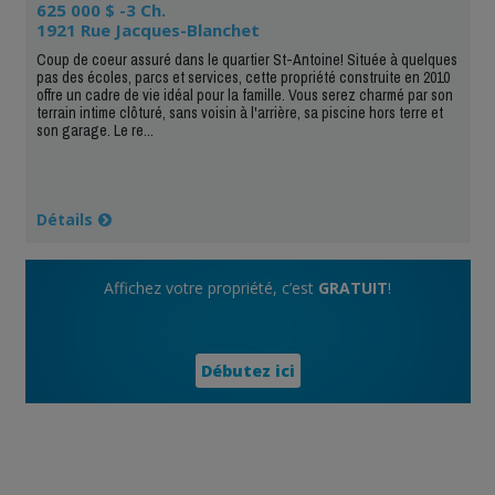
625 000 $ -3 Ch.
1921 Rue Jacques-Blanchet
Coup de coeur assuré dans le quartier St-Antoine! Située à quelques
pas des écoles, parcs et services, cette propriété construite en 2010
offre un cadre de vie idéal pour la famille. Vous serez charmé par son
terrain intime clôturé, sans voisin à l'arrière, sa piscine hors terre et
son garage. Le re...
Détails
Affichez votre propriété, c’est
GRATUIT
!
Débutez ici