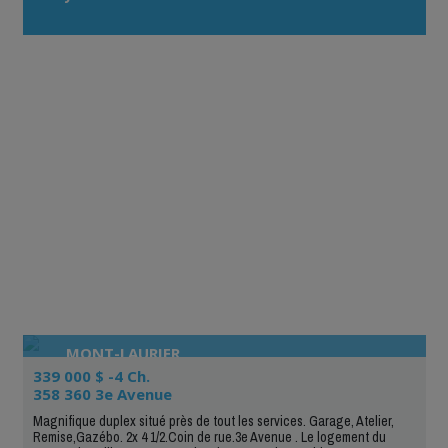
MONT-LAURIER
339 000 $ -4 Ch.
358 360 3e Avenue
Magnifique duplex situé près de tout les services. Garage, Atelier,
Remise,Gazébo. 2x 4 1/2.Coin de rue.3e Avenue . Le logement du