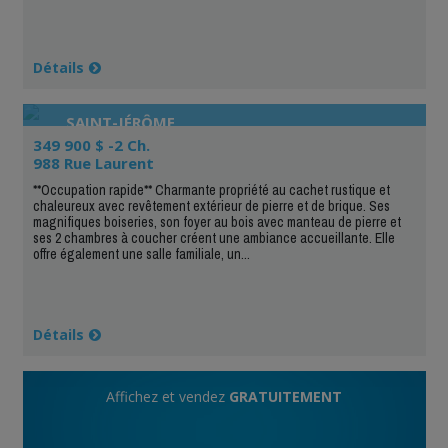
Détails
SAINT-JÉRÔME
349 900 $ -2 Ch.
988 Rue Laurent
**Occupation rapide** Charmante propriété au cachet rustique et
chaleureux avec revêtement extérieur de pierre et de brique. Ses
magnifiques boiseries, son foyer au bois avec manteau de pierre et
ses 2 chambres à coucher créent une ambiance accueillante. Elle
offre également une salle familiale, un...
Détails
Affichez et vendez
GRATUITEMENT