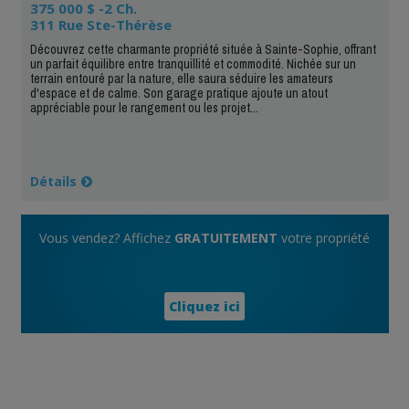
375 000 $ -2 Ch.
311 Rue Ste-Thérèse
Découvrez cette charmante propriété située à Sainte-Sophie, offrant
un parfait équilibre entre tranquillité et commodité. Nichée sur un
terrain entouré par la nature, elle saura séduire les amateurs
d'espace et de calme. Son garage pratique ajoute un atout
appréciable pour le rangement ou les projet...
Détails
Vous vendez? Affichez
GRATUITEMENT
votre propriété
Cliquez ici