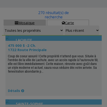
270 résultat(s) de
recherche
Mosaïque
Carte


LACHUTE
475 000 $ -2 Ch.
1722 Route Principale
Coup de coeur assuré ! Cette propriété n'attend que vous. Située à
l'entrée de la ville de Lachute, avec un accès rapide à l'autoroute 50,
elle est libre immédiatement. Cette maison, rénovée avec goût dans
un style moderne et actuel, saura vous séduire dès votre arrivée. Sa
fenestration abondante p...
Détails
SAINTE-SOPHIE