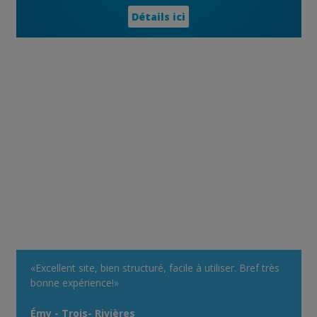
Détails ici
«Excellent site, bien structuré, facile à utiliser. Bref très
bonne expérience!»
Émy - Trois- Rivières