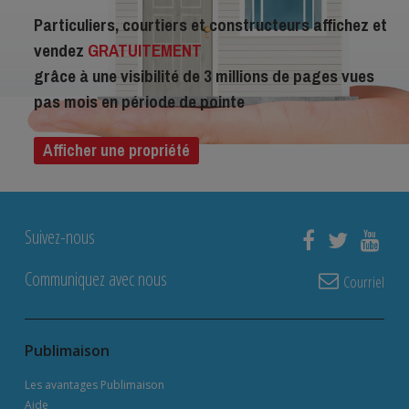
Particuliers, courtiers et constructeurs affichez et
vendez
GRATUITEMENT
grâce à une visibilité de 3 millions de pages vues
pas mois en période de pointe
Afficher une propriété
Suivez-nous
Communiquez avec nous
Courriel
Publimaison
Les avantages Publimaison
Aide