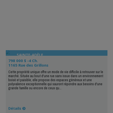
SAINTE-ADÈLE
798 000 $ -4 Ch.
1165 Rue des Grillons
Cette propriété unique offre un mode de vie difficile à retrouver sur le
marché. Située au bout d'une rue sans issue dans un environnement
boisé et paisible, elle propose des espaces généreux et une
polyvalence exceptionnelle qui sauront répondre aux besoins d'une
grande famille ou encore de ceux qu...
Détails