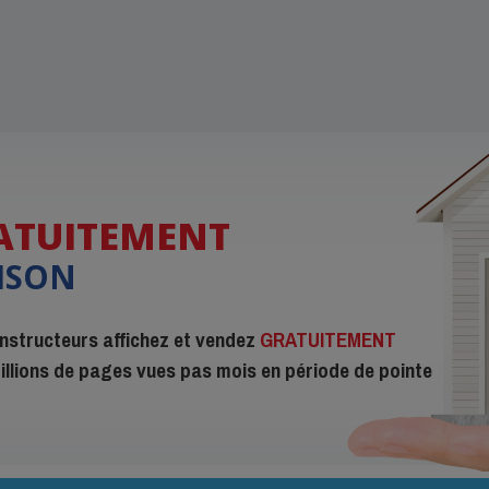
ATUITEMENT
ISON
constructeurs affichez et vendez
GRATUITEMENT
 millions de pages vues pas mois en période de pointe