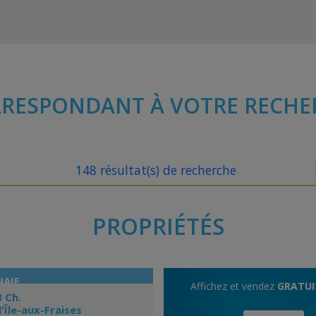
RESPONDANT À VOTRE RECHE
148 résultat(s) de recherche
PROPRIÉTÉS
NAIE
Affichez et vendez
GRATU
3 Ch.
'Île-aux-Fraises