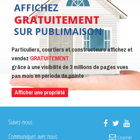
AFFICHEZ
GRATUITEMENT
SUR PUBLIMAISON
Particuliers, courtiers et constructeurs affichez et
vendez
GRATUITEMENT
grâce à une visibilité de 3 millions de pages vues
pas mois en période de pointe
Afficher une propriété
Suivez-nous
Communiquez avec nous
Courriel