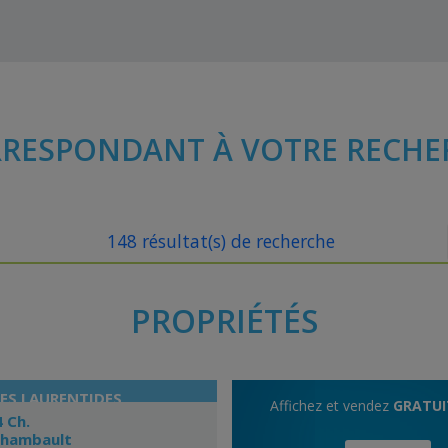
RESPONDANT À VOTRE RECHE
148 résultat(s) de recherche
PROPRIÉTÉS
DES LAURENTIDES
Affichez et vendez
GRATU
4 Ch.
chambault