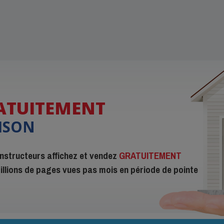
ATUITEMENT
ISON
constructeurs affichez et vendez
GRATUITEMENT
 millions de pages vues pas mois en période de pointe