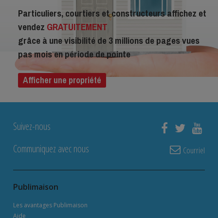
Particuliers, courtiers et constructeurs affichez et
vendez
GRATUITEMENT
grâce à une visibilité de 3 millions de pages vues
pas mois en période de pointe
Afficher une propriété
Suivez-nous
Communiquez avec nous
Courriel
Publimaison
Les avantages Publimaison
Aide