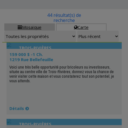
44 résultat(s) de
recherche
Mosaïque
Carte


TROIS-RIVIÈRES
159 000 $ -1 Ch.
1219 Rue Bellefeuille
Voici une très belle opportunité pour bricoleurs ou investisseurs,
située au centre ville de Trois-Rivières, donnez vous la chance de
venir visiter cette maison et vous constaterez tout son potentiel, je
vous attends.
Détails
TROIS-RIVIÈRES