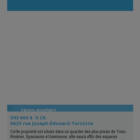
TROIS-RIVIÈRES
593 000 $ -5 Ch.
6625 rue Joseph-Édouard-Turcotte
Cette propriété est située dans un quartier des plus prisés de Trois-
Rivières. Spacieuse et lumineuse, elle saura offrir des espaces