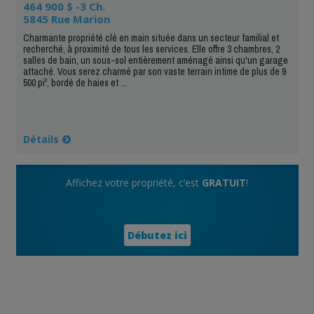
464 900 $ -3 Ch.
5845 Rue Marion
Charmante propriété clé en main située dans un secteur familial et
recherché, à proximité de tous les services. Elle offre 3 chambres, 2
salles de bain, un sous-sol entièrement aménagé ainsi qu'un garage
attaché. Vous serez charmé par son vaste terrain intime de plus de 9
500 pi², bordé de haies et ...
Détails
Affichez votre propriété, c’est
GRATUIT
!
Débutez ici