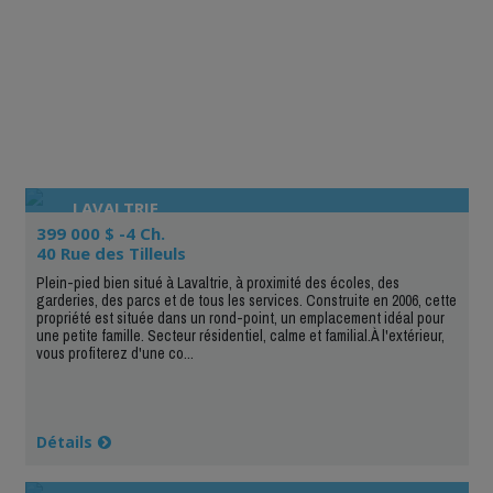
LAVALTRIE
399 000 $ -4 Ch.
40 Rue des Tilleuls
Plein-pied bien situé à Lavaltrie, à proximité des écoles, des
garderies, des parcs et de tous les services. Construite en 2006, cette
propriété est située dans un rond-point, un emplacement idéal pour
une petite famille. Secteur résidentiel, calme et familial.À l'extérieur,
vous profiterez d'une co...
Détails