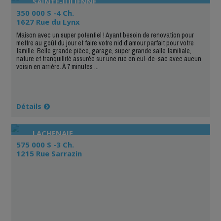
SAINTE-JULIENNE
350 000 $ -4 Ch.
1627 Rue du Lynx
Maison avec un super potentiel ! Ayant besoin de renovation pour
mettre au goût du jour et faire votre nid d'amour parfait pour votre
famille. Belle grande pièce, garage, super grande salle familiale,
nature et tranquillité assurée sur une rue en cul-de-sac avec aucun
voisin en arrière. À 7 minutes ...
Détails
LACHENAIE
575 000 $ -3 Ch.
1215 Rue Sarrazin