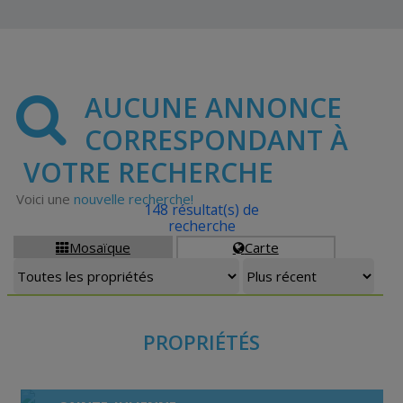
AUCUNE ANNONCE
CORRESPONDANT À
VOTRE RECHERCHE
Voici une
nouvelle recherche!
148 résultat(s) de
recherche
Mosaïque
Carte


PROPRIÉTÉS