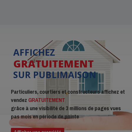
AFFICHEZ
GRATUITEMENT
SUR PUBLIMAISON
Particuliers, courtiers et constructeurs affichez et
vendez
GRATUITEMENT
grâce à une visibilité de 3 millions de pages vues
pas mois en période de pointe