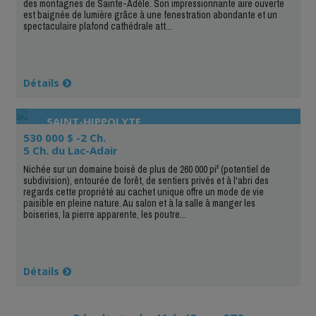
des montagnes de Sainte-Adèle. Son impressionnante aire ouverte
est baignée de lumière grâce à une fenestration abondante et un
spectaculaire plafond cathédrale att...
Détails
SAINT-HIPPOLYTE
530 000 $ -2 Ch.
5 Ch. du Lac-Adair
Nichée sur un domaine boisé de plus de 260 000 pi² (potentiel de
subdivision), entourée de forêt, de sentiers privés et à l'abri des
regards cette propriété au cachet unique offre un mode de vie
paisible en pleine nature. Au salon et à la salle à manger les
boiseries, la pierre apparente, les poutre...
Détails