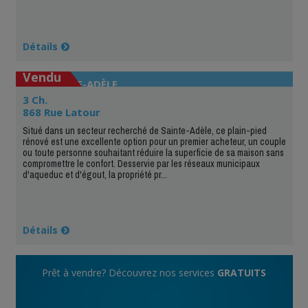
Détails
Vendu
SAINTE-ADÈLE
3 Ch.
868 Rue Latour
Situé dans un secteur recherché de Sainte-Adèle, ce plain-pied
rénové est une excellente option pour un premier acheteur, un couple
ou toute personne souhaitant réduire la superficie de sa maison sans
compromettre le confort. Desservie par les réseaux municipaux
d'aqueduc et d'égout, la propriété pr...
Détails
Prêt à vendre? Découvrez nos services
GRATUITS