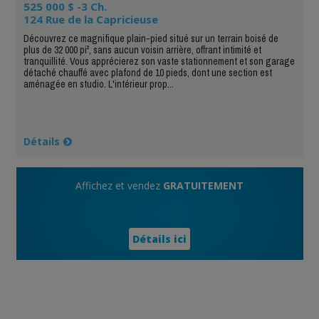
525 000 $ -3 Ch.
124 Rue de la Capricieuse
Découvrez ce magnifique plain-pied situé sur un terrain boisé de
plus de 32 000 pi², sans aucun voisin arrière, offrant intimité et
tranquillité. Vous apprécierez son vaste stationnement et son garage
détaché chauffé avec plafond de 10 pieds, dont une section est
aménagée en studio. L'intérieur prop...
Détails
Affichez et vendez
GRATUITEMENT
Détails ici