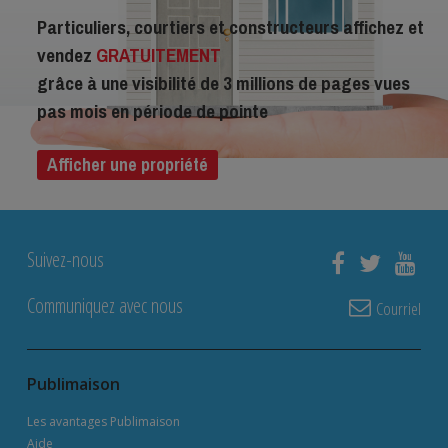
Particuliers, courtiers et constructeurs affichez et
vendez
GRATUITEMENT
grâce à une visibilité de 3 millions de pages vues
pas mois en période de pointe
Afficher une propriété
Suivez-nous
Communiquez avec nous
Courriel
Publimaison
Les avantages Publimaison
Aide