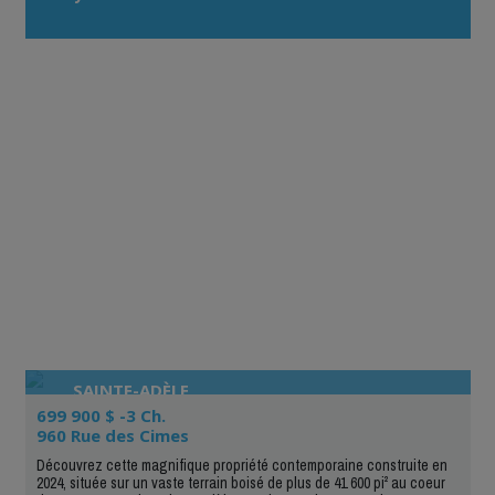
SAINTE-ADÈLE
699 900 $ -3 Ch.
960 Rue des Cimes
Découvrez cette magnifique propriété contemporaine construite en
2024, située sur un vaste terrain boisé de plus de 41 600 pi² au coeur