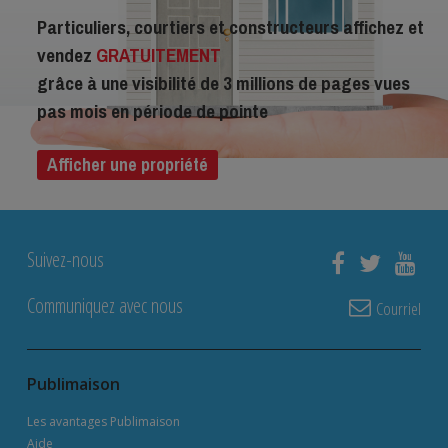
Particuliers, courtiers et constructeurs affichez et
vendez
GRATUITEMENT
grâce à une visibilité de 3 millions de pages vues
pas mois en période de pointe
Afficher une propriété
Suivez-nous
Communiquez avec nous
Courriel
Publimaison
Les avantages Publimaison
Aide