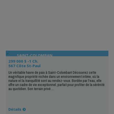
SAINT-COLOMBAN
299 000 $ -1 Ch.
567 Côte St-Paul
Un véritable havre de paix à Saint-Colomban! Découvrez cette
magnifique propriété nichée dans un environnement intime, où la
nature et la tranquillité sont au rendez-vous. Bordée par l'eau, elle
offre un cadre de vie exceptionnel, parfait pour profiter de la sérénité
au quotidien. Son terrain privé ...
Détails