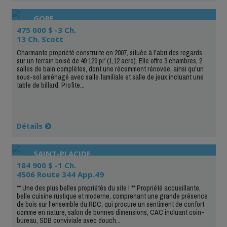
GORE
475 000 $ -3 Ch.
13 Ch. Scott
Charmante propriété construite en 2007, située à l'abri des regards
sur un terrain boisé de 49 129 pi² (1,12 acre). Elle offre 3 chambres, 2
salles de bain complètes, dont une récemment rénovée, ainsi qu'un
sous-sol aménagé avec salle familiale et salle de jeux incluant une
table de billard. Profite...
Détails
SAINT-PLACIDE
184 900 $ -1 Ch.
4506 Route 344 App.49
** Une des plus belles propriétés du site ! ** Propriété accueillante,
belle cuisine rustique et moderne, comprenant une grande présence
de bois sur l'ensemble du RDC, qui procure un sentiment de confort
comme en nature, salon de bonnes dimensions, CAC incluant coin-
bureau, SDB conviviale avec douch...