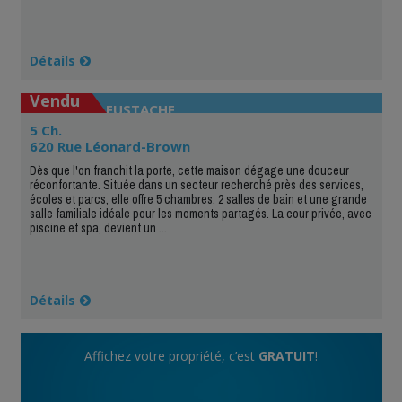
Détails
Vendu
SAINT-EUSTACHE
5 Ch.
620 Rue Léonard-Brown
Dès que l'on franchit la porte, cette maison dégage une douceur
réconfortante. Située dans un secteur recherché près des services,
écoles et parcs, elle offre 5 chambres, 2 salles de bain et une grande
salle familiale idéale pour les moments partagés. La cour privée, avec
piscine et spa, devient un ...
Détails
Affichez votre propriété, c’est
GRATUIT
!