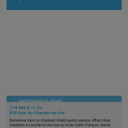
WENTWORTH-NORD
174 500 $ -2 Ch.
870 Rue du Chemin-de-Fer
Bienvenue dans ce charmant chalet quatre saisons, offrant deux
chambres à coucher et une vue sur le lac Saint-François-Xavier.