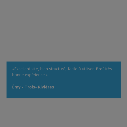
«Excellent site, bien structuré, facile à utiliser. Bref très
bonne expérience!»
Émy - Trois- Rivières