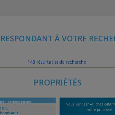
RESPONDANT À VOTRE RECHE
148 résultat(s) de recherche
PROPRIÉTÉS
DES LAURENTIDES
Vous vendez? Affichez
GRAT
4 Ch.
votre propriété
chambault