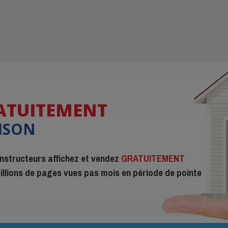
ATUITEMENT
ISON
constructeurs affichez et vendez
GRATUITEMENT
 millions de pages vues pas mois en période de pointe