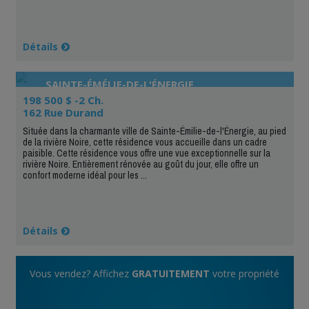
Détails
SAINTE-ÉMÉLIE-DE-L'ÉNERGIE
198 500 $ -2 Ch.
162 Rue Durand
Située dans la charmante ville de Sainte-Émilie-de-l'Énergie, au pied
de la rivière Noire, cette résidence vous accueille dans un cadre
paisible. Cette résidence vous offre une vue exceptionnelle sur la
rivière Noire. Entièrement rénovée au goût du jour, elle offre un
confort moderne idéal pour les ...
Détails
Vous vendez? Affichez
GRATUITEMENT
votre propriété