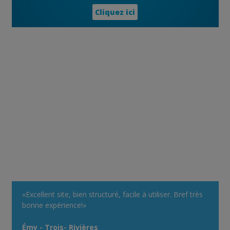
Cliquez ici
«Excellent site, bien structuré, facile à utiliser. Bref très
bonne expérience!»
Émy - Trois- Rivières