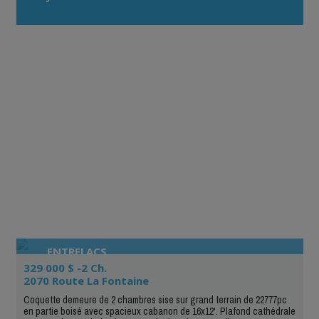
ENTRELACS
329 000 $ -2 Ch.
2070 Route La Fontaine
Coquette demeure de 2 chambres sise sur grand terrain de 22777pc
en partie boisé avec spacieux cabanon de 16x12'. Plafond cathédrale