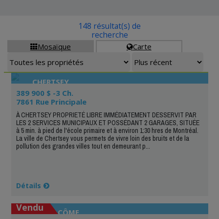
148 résultat(s) de
recherche
Mosaïque
Carte


CHERTSEY
389 900 $ -3 Ch.
7861 Rue Principale
À CHERTSEY PROPRIETÉ LIBRE IMMÉDIATEMENT DESSERVIT PAR
LES 2 SERVICES MUNICIPAUX ET POSSÉDANT 2 GARAGES, SITUÉE
à 5 min. à pied de l'école primaire et à environ 1:30 hres de Montréal.
La ville de Chertsey vous permets de vivre loin des bruits et de la
pollution des grandes villes tout en demeurant p...
Détails
Vendu
SAINT-CÔME