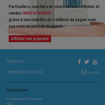
Particuliers, courtiers et constructeurs affichez et
vendez
GRATUITEMENT
grâce à une visibilité de 3 millions de pages vues
pas mois en période de pointe
Afficher une propriété
Suivez-nous
Communiquez avec nous
Courriel
Publimaison
Les avantages Publimaison
Aide