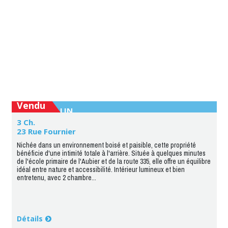
Vendu
SAINT-LIN
3 Ch.
23 Rue Fournier
Nichée dans un environnement boisé et paisible, cette propriété
bénéficie d'une intimité totale à l'arrière. Située à quelques minutes
de l'école primaire de l'Aubier et de la route 335, elle offre un équilibre
idéal entre nature et accessibilité. Intérieur lumineux et bien
entretenu, avec 2 chambre...
Détails