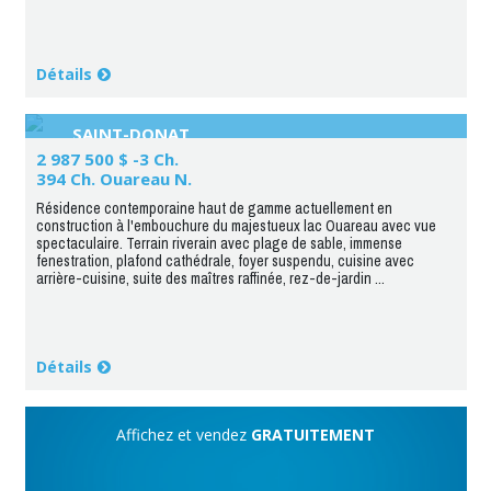
Détails
SAINT-DONAT
2 987 500 $ -3 Ch.
394 Ch. Ouareau N.
Résidence contemporaine haut de gamme actuellement en
construction à l'embouchure du majestueux lac Ouareau avec vue
spectaculaire. Terrain riverain avec plage de sable, immense
fenestration, plafond cathédrale, foyer suspendu, cuisine avec
arrière-cuisine, suite des maîtres raffinée, rez-de-jardin ...
Détails
Affichez et vendez
GRATUITEMENT