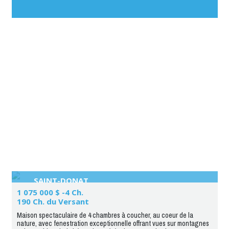
journée !»
SAINT-DONAT
1 075 000 $ -4 Ch.
190 Ch. du Versant
Maison spectaculaire de 4 chambres à coucher, au coeur de la
nature, avec fenestration exceptionnelle offrant vues sur montagnes