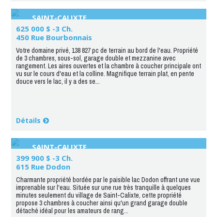
SAINT-CALIXTE
625 000 $ -3 Ch.
450 Rue Bourbonnais
Votre domaine privé, 138 827 pc de terrain au bord de l'eau. Propriété
de 3 chambres, sous-sol, garage double et mezzanine avec
rangement. Les aires ouvertes et la chambre à coucher principale ont
vu sur le cours d'eau et la colline. Magnifique terrain plat, en pente
douce vers le lac, il y a des se...
Détails
SAINT-CALIXTE
399 900 $ -3 Ch.
615 Rue Dodon
Charmante propriété bordée par le paisible lac Dodon offrant une vue
imprenable sur l'eau. Située sur une rue très tranquille à quelques
minutes seulement du village de Saint-Calixte, cette propriété
propose 3 chambres à coucher ainsi qu'un grand garage double
détaché idéal pour les amateurs de rang...