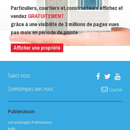
Particuliers, courtiers et constructeurs affichez et
vendez
GRATUITEMENT
grâce à une visibilité de 3 millions de pages vues
pas mois en période de pointe
Afficher une propriété
Suivez-nous
Communiquez avec nous
Courriel
Publimaison
Les avantages Publimaison
Aide