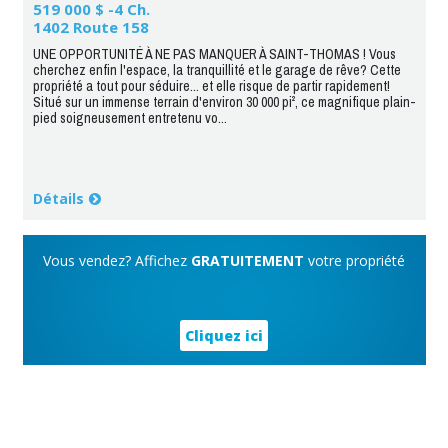
519 000 $ -4 Ch.
1402 Route 158
UNE OPPORTUNITÉ À NE PAS MANQUER À SAINT-THOMAS ! Vous
cherchez enfin l'espace, la tranquillité et le garage de rêve? Cette
propriété a tout pour séduire... et elle risque de partir rapidement!
Situé sur un immense terrain d'environ 30 000 pi², ce magnifique plain-
pied soigneusement entretenu vo...
Détails
Vous vendez? Affichez
GRATUITEMENT
votre propriété
Cliquez ici