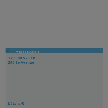
TERREBONNE
779 000 $ -5 Ch.
290 8e Avenue
Détails