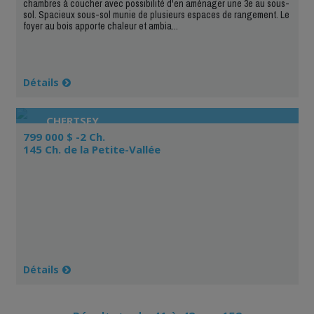
chambres à coucher avec possibilité d'en aménager une 3e au sous-
sol. Spacieux sous-sol munie de plusieurs espaces de rangement. Le
foyer au bois apporte chaleur et ambia...
Détails
CHERTSEY
799 000 $ -2 Ch.
145 Ch. de la Petite-Vallée
Détails