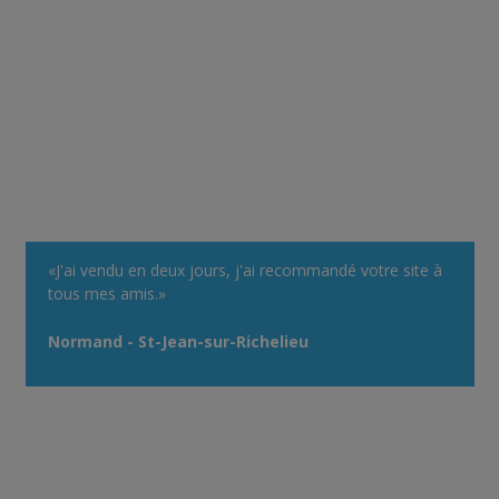
«J'ai vendu en deux jours, j'ai recommandé votre site à
tous mes amis.»
Normand - St-Jean-sur-Richelieu