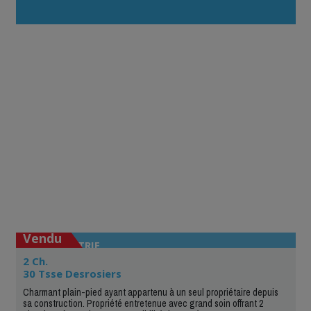
Vendu
LAVALTRIE
2 Ch.
30 Tsse Desrosiers
Charmant plain-pied ayant appartenu à un seul propriétaire depuis
sa construction. Propriété entretenue avec grand soin offrant 2