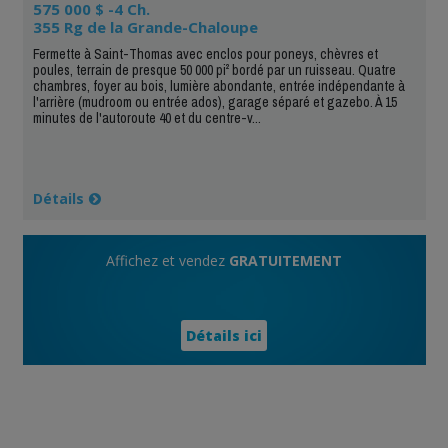
575 000 $ -4 Ch.
355 Rg de la Grande-Chaloupe
Fermette à Saint-Thomas avec enclos pour poneys, chèvres et
poules, terrain de presque 50 000 pi² bordé par un ruisseau. Quatre
chambres, foyer au bois, lumière abondante, entrée indépendante à
l'arrière (mudroom ou entrée ados), garage séparé et gazebo. À 15
minutes de l'autoroute 40 et du centre-v...
Détails
Affichez et vendez
GRATUITEMENT
Détails ici