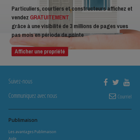
Particuliers, courtiers et constructeurs affichez et
vendez
GRATUITEMENT
grâce à une visibilité de 3 millions de pages vues
pas mois en période de pointe
Afficher une propriété
Suivez-nous
Communiquez avec nous
Courriel
Publimaison
Les avantages Publimaison
Aide