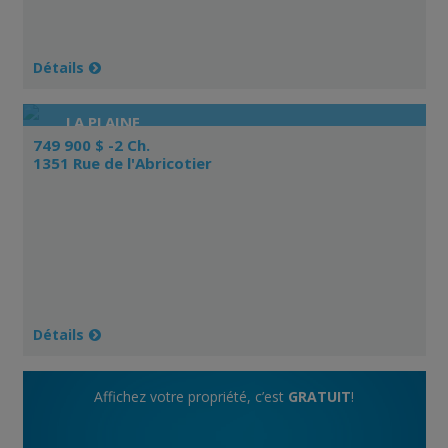
Détails
LA PLAINE
749 900 $ -2 Ch.
1351 Rue de l'Abricotier
Détails
Affichez votre propriété, c’est
GRATUIT
!