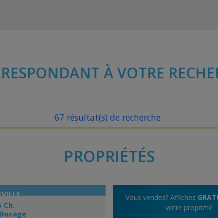
RESPONDANT À VOTRE RECHE
67 résultat(s) de recherche
PROPRIÉTÉS
VILLE
Vous vendez? Affichez
GRAT
5 Ch.
votre propriété
 Bocage