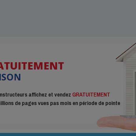
ATUITEMENT
ISON
constructeurs affichez et vendez
GRATUITEMENT
 millions de pages vues pas mois en période de pointe