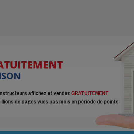
ATUITEMENT
ISON
constructeurs affichez et vendez
GRATUITEMENT
 millions de pages vues pas mois en période de pointe