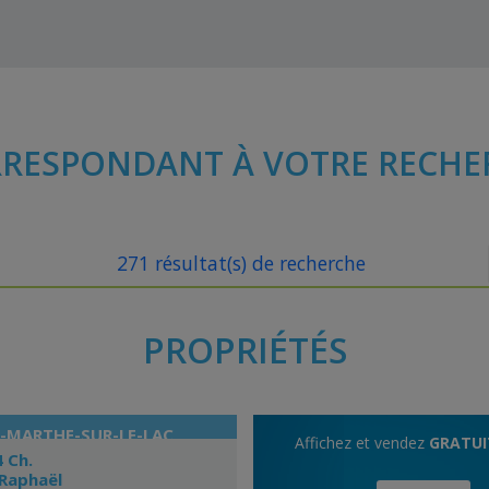
RESPONDANT À VOTRE RECHE
271 résultat(s) de recherche
PROPRIÉTÉS
-MARTHE-SUR-LE-LAC
Affichez et vendez
GRATU
4 Ch.
-Raphaël