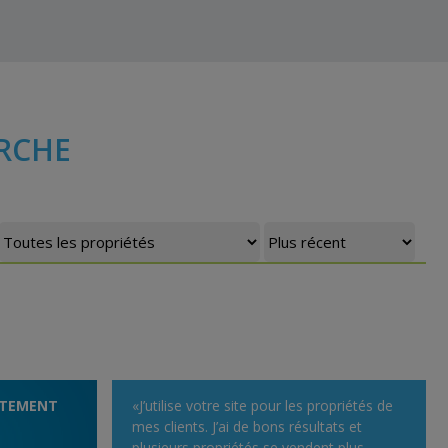
RCHE
ITEMENT
«J’utilise votre site pour les propriétés de
mes clients. J’ai de bons résultats et
plusieurs propriétés se vendent plus