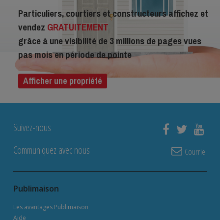
Particuliers, courtiers et constructeurs affichez et
vendez
GRATUITEMENT
grâce à une visibilité de 3 millions de pages vues
pas mois en période de pointe
Afficher une propriété
Suivez-nous
Communiquez avec nous
Courriel
Publimaison
Les avantages Publimaison
Aide