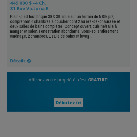
449 000 $ -4 Ch.
31 Rue Victoria E.
Plain-pied tout brique 30 X 36, situé sur un terrain de 5 867 pi2,
comprenant 4 chambres à coucher dont 2 au rez-de-chaussée et
deux salles de bains complètes. Concept ouvert, cuisine/salle à
manger et salon. Fenestration abondante. Sous-sol entièrement
aménagé, 2 chambres, 1 salle de bains et lavag...
Détails
Affichez votre propriété, c’est
GRATUIT
!
Débutez ici