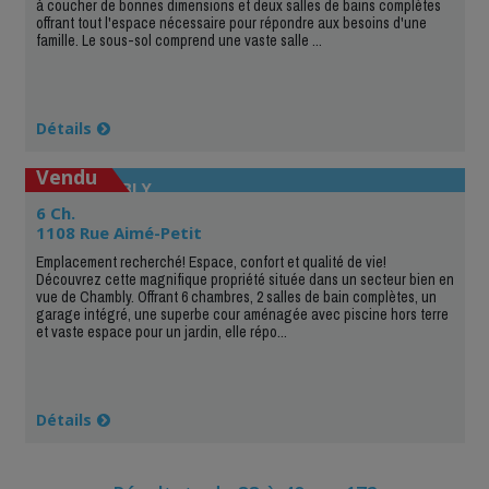
à coucher de bonnes dimensions et deux salles de bains complètes
offrant tout l'espace nécessaire pour répondre aux besoins d'une
famille. Le sous-sol comprend une vaste salle ...
Détails
Vendu
CHAMBLY
6 Ch.
1108 Rue Aimé-Petit
Emplacement recherché! Espace, confort et qualité de vie!
Découvrez cette magnifique propriété située dans un secteur bien en
vue de Chambly. Offrant 6 chambres, 2 salles de bain complètes, un
garage intégré, une superbe cour aménagée avec piscine hors terre
et vaste espace pour un jardin, elle répo...
Détails