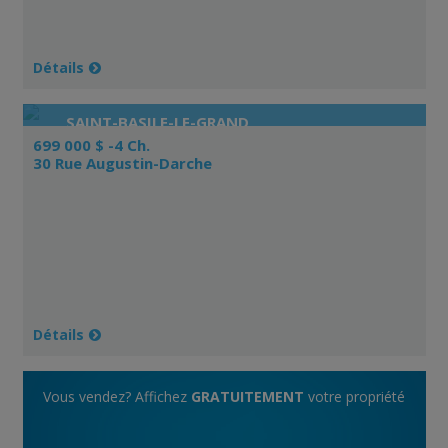
Détails
SAINT-BASILE-LE-GRAND
699 000 $ -4 Ch.
30 Rue Augustin-Darche
Détails
Vous vendez? Affichez
GRATUITEMENT
votre propriété