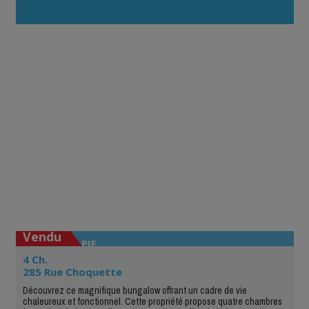
journée !»
Vendu
SAINT-PIE
4 Ch.
285 Rue Choquette
Découvrez ce magnifique bungalow offrant un cadre de vie
chaleureux et fonctionnel. Cette propriété propose quatre chambres