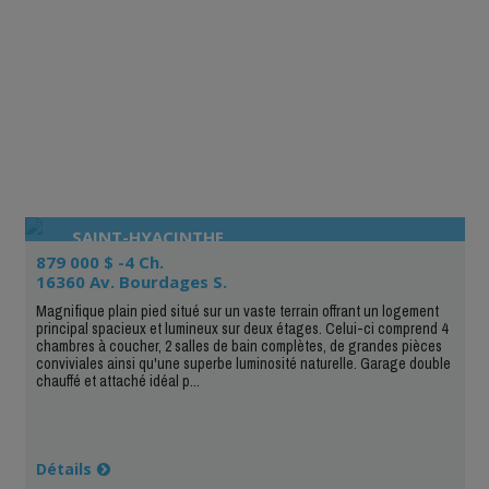
SAINT-HYACINTHE
879 000 $ -4 Ch.
16360 Av. Bourdages S.
Magnifique plain pied situé sur un vaste terrain offrant un logement
principal spacieux et lumineux sur deux étages. Celui-ci comprend 4
chambres à coucher, 2 salles de bain complètes, de grandes pièces
conviviales ainsi qu'une superbe luminosité naturelle. Garage double
chauffé et attaché idéal p...
Détails