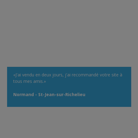
«J'ai vendu en deux jours, j'ai recommandé votre site à
tous mes amis.»
Normand - St-Jean-sur-Richelieu