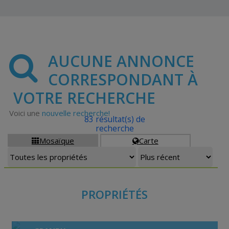
AUCUNE ANNONCE
CORRESPONDANT À
VOTRE RECHERCHE
Voici une
nouvelle recherche!
83 résultat(s) de
recherche
Mosaïque
Carte


PROPRIÉTÉS