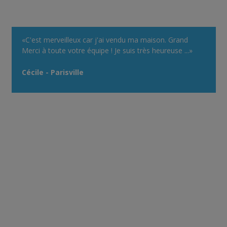
«C'est merveilleux car j'ai vendu ma maison. Grand
Merci à toute votre équipe ! Je suis très heureuse ...»
Cécile - Parisville