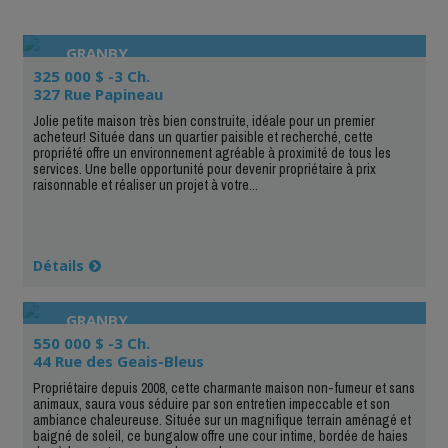
GRANBY
325 000 $ -3 Ch.
327 Rue Papineau
Jolie petite maison très bien construite, idéale pour un premier
acheteur! Située dans un quartier paisible et recherché, cette
propriété offre un environnement agréable à proximité de tous les
services. Une belle opportunité pour devenir propriétaire à prix
raisonnable et réaliser un projet à votre...
Détails
GRANBY
550 000 $ -3 Ch.
44 Rue des Geais-Bleus
Propriétaire depuis 2008, cette charmante maison non-fumeur et sans
animaux, saura vous séduire par son entretien impeccable et son
ambiance chaleureuse. Située sur un magnifique terrain aménagé et
baigné de soleil, ce bungalow offre une cour intime, bordée de haies