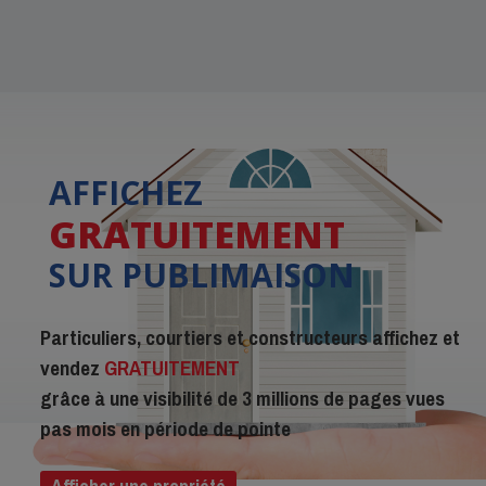
AFFICHEZ
GRATUITEMENT
SUR PUBLIMAISON
Particuliers, courtiers et constructeurs affichez et
vendez
GRATUITEMENT
grâce à une visibilité de 3 millions de pages vues
pas mois en période de pointe