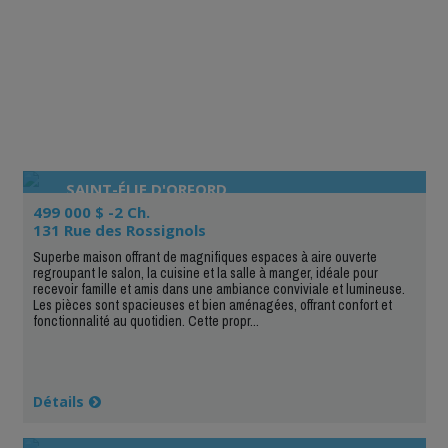
SAINT-ÉLIE D'ORFORD
499 000 $ -2 Ch.
131 Rue des Rossignols
Superbe maison offrant de magnifiques espaces à aire ouverte
regroupant le salon, la cuisine et la salle à manger, idéale pour
recevoir famille et amis dans une ambiance conviviale et lumineuse.
Les pièces sont spacieuses et bien aménagées, offrant confort et
fonctionnalité au quotidien. Cette propr...
Détails