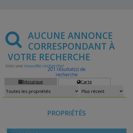
AUCUNE ANNONCE
CORRESPONDANT À
VOTRE RECHERCHE
Voici une
nouvelle recherche!
201 résultat(s) de
recherche
Mosaïque
Carte


PROPRIÉTÉS