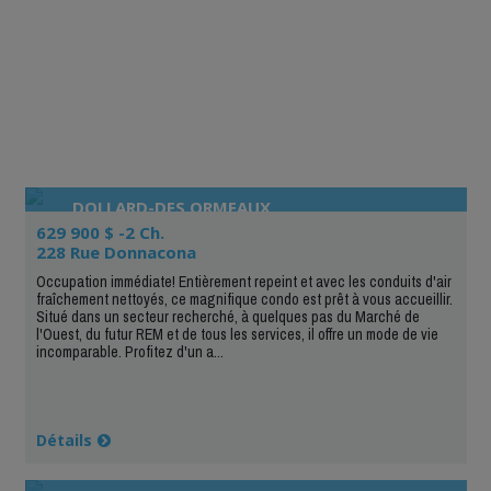
DOLLARD-DES ORMEAUX
629 900 $ -2 Ch.
228 Rue Donnacona
Occupation immédiate! Entièrement repeint et avec les conduits d'air
fraîchement nettoyés, ce magnifique condo est prêt à vous accueillir.
Situé dans un secteur recherché, à quelques pas du Marché de
l'Ouest, du futur REM et de tous les services, il offre un mode de vie
incomparable. Profitez d'un a...
Détails