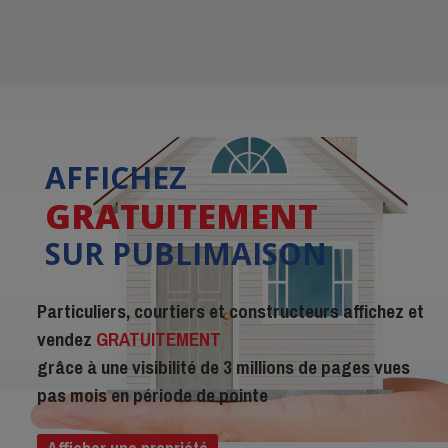
AFFICHEZ
GRATUITEMENT
SUR PUBLIMAISON
Particuliers, courtiers et constructeurs affichez et
vendez
GRATUITEMENT
grâce à une visibilité de 3 millions de pages vues
pas mois en période de pointe