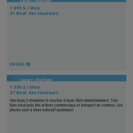
SAINT-JÉRÔME
1 095 $ / Mois
31 Boul. des Hauteurs
Détails
SAINT-JÉRÔME
1 595 $ / Mois
37 Boul. des Hauteurs
très beau 2 chambres à coucher à louer, libre immédiatement. Très
bien situé près des artères commerciaux et transport en commun. Les
photos sont à titres indicatif seulement.