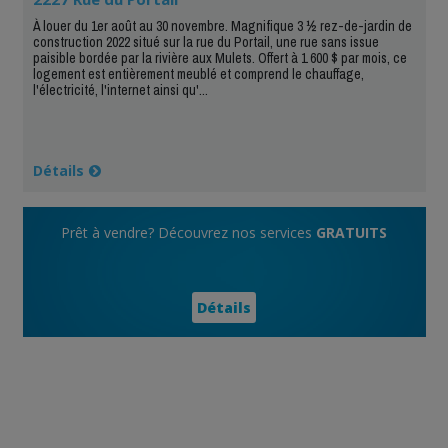
À louer du 1er août au 30 novembre. Magnifique 3 ½ rez-de-jardin de
construction 2022 situé sur la rue du Portail, une rue sans issue
paisible bordée par la rivière aux Mulets. Offert à 1 600 $ par mois, ce
logement est entièrement meublé et comprend le chauffage,
l'électricité, l'internet ainsi qu'...
Détails
Prêt à vendre? Découvrez nos services
GRATUITS
Détails