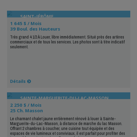
SAINT-JÉRÔME
1 645 $ / Mois
39 Boul. des Hauteurs
Très grand 4 1/2 À Louer, libre immédiatement. Situé près des artères
commerciaux et de tous les services. Les photos sont à titre indicatif
seulement.
Détails
SAINTE-MARGUERITE-DU-LAC-MASSON
2 250 $ / Mois
25 Ch. Masson
Le charmant chalet jaune entièrement rénové à louer à Sainte-
Marguerite-du-Lac-Masson, à distance de marche du lac Masson.
Offrant 2 chambres à coucher, une cuisine tout équipée et des
espaces de vie lumineux et conviviaux, il est parfait pour profiter des