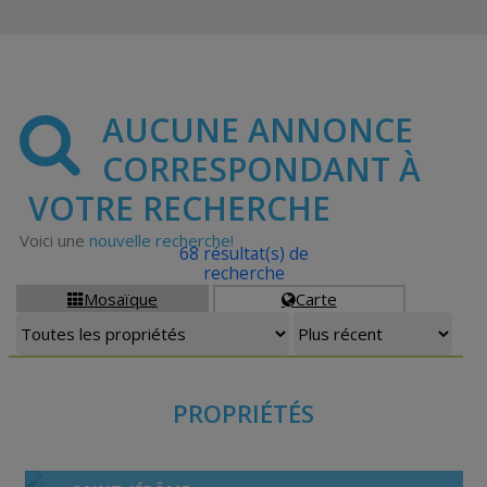
AUCUNE ANNONCE
CORRESPONDANT À
VOTRE RECHERCHE
Voici une
nouvelle recherche!
68 résultat(s) de
recherche
Mosaïque
Carte


PROPRIÉTÉS