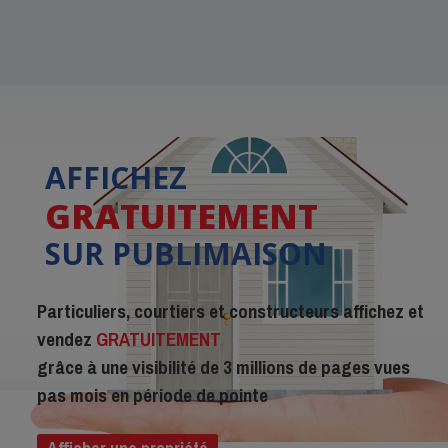
AFFICHEZ
GRATUITEMENT
SUR PUBLIMAISON
Particuliers, courtiers et constructeurs affichez et
vendez
GRATUITEMENT
grâce à une visibilité de 3 millions de pages vues
pas mois en période de pointe