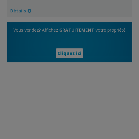
Détails
Vous vendez? Affichez
GRATUITEMENT
votre propriété
Cliquez ici