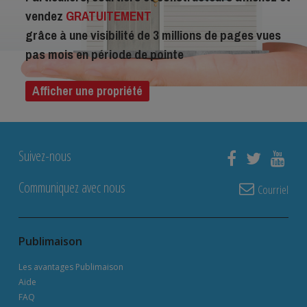
vendez
GRATUITEMENT
grâce à une visibilité de 3 millions de pages vues
pas mois en période de pointe
Afficher une propriété
Suivez-nous
Communiquez avec nous
Courriel
Publimaison
Les avantages Publimaison
Aide
FAQ