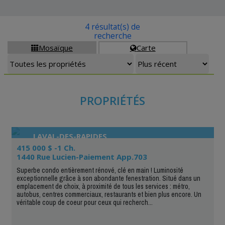
4 résultat(s) de
recherche
Mosaïque
Carte


PROPRIÉTÉS
LAVAL-DES-RAPIDES
415 000 $ -1 Ch.
1440 Rue Lucien-Paiement App.703
Superbe condo entièrement rénové, clé en main ! Luminosité
exceptionnelle grâce à son abondante fenestration. Situé dans un
emplacement de choix, à proximité de tous les services : métro,
autobus, centres commerciaux, restaurants et bien plus encore. Un
véritable coup de coeur pour ceux qui recherch...