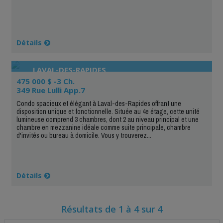
Détails
LAVAL-DES-RAPIDES
475 000 $ -3 Ch.
349 Rue Lulli App.7
Condo spacieux et élégant à Laval-des-Rapides offrant une
disposition unique et fonctionnelle. Située au 4e étage, cette unité
lumineuse comprend 3 chambres, dont 2 au niveau principal et une
chambre en mezzanine idéale comme suite principale, chambre
d'invités ou bureau à domicile. Vous y trouverez...
Détails
Résultats de 1 à 4 sur 4