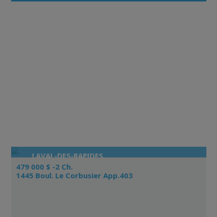
LAVAL-DES-RAPIDES
479 000 $ -2 Ch.
1445 Boul. Le Corbusier App.403