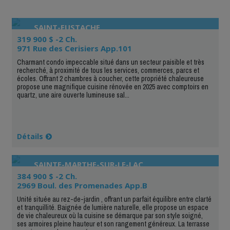
SAINT-EUSTACHE
319 900 $ -2 Ch.
971 Rue des Cerisiers App.101
Charmant condo impeccable situé dans un secteur paisible et très
recherché, à proximité de tous les services, commerces, parcs et
écoles. Offrant 2 chambres à coucher, cette propriété chaleureuse
propose une magnifique cuisine rénovée en 2025 avec comptoirs en
quartz, une aire ouverte lumineuse sal...
Détails
SAINTE-MARTHE-SUR-LE-LAC
384 900 $ -2 Ch.
2969 Boul. des Promenades App.B
Unité située au rez-de-jardin , offrant un parfait équilibre entre clarté
et tranquillité. Baignée de lumière naturelle, elle propose un espace
de vie chaleureux où la cuisine se démarque par son style soigné,
ses armoires pleine hauteur et son rangement généreux. La terrasse