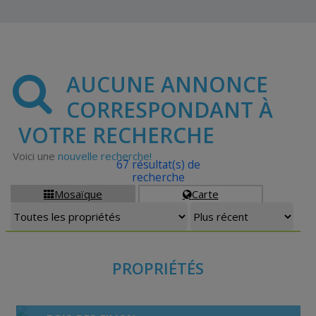
AUCUNE ANNONCE
CORRESPONDANT À
VOTRE RECHERCHE
Voici une
nouvelle recherche!
67 résultat(s) de
recherche
Mosaïque
Carte


PROPRIÉTÉS