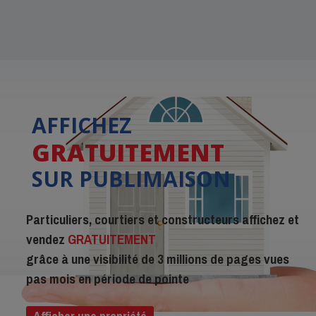
AFFICHEZ
GRATUITEMENT
SUR PUBLIMAISON
Particuliers, courtiers et constructeurs affichez et
vendez
GRATUITEMENT
grâce à une visibilité de 3 millions de pages vues
pas mois en période de pointe