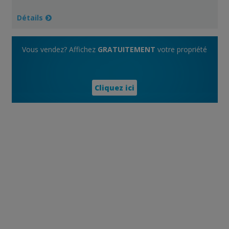
Détails
Vous vendez? Affichez
GRATUITEMENT
votre propriété
Cliquez ici