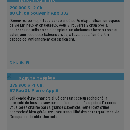
BOIS-DES-FILION
290 000 $ -2 Ch.
80 Ch. du Souvenir App.302
Découvrez ce magnifique condo situé au 2e étage, offrant un espace
de vie lumineux et chaleureux. Vous y trouverez 2 chambres à
coucher, une salle de bain complète, un chaleureux foyer au bois au
salon, ainsi que deux balcons privés, à l'avant et à l'arrière. Un
espace de stationnement est également...
Détails
SAINTE-THÉRÈSE
279 900 $ -1 Ch.
57 Rue St-Pierre App.6
Joli condo d'une chambre situé dans un secteur recherché, à
proximité de tous les services et offrant un accès rapide à l'autoroute.
Vous serez charmé par sa grande superficie. Bénéficiez d'une
copropriété bien gérée, assurant tranquillité d'esprit et qualité de vie.
Occupation flexible. Une belle o...